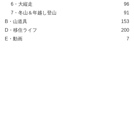
6・大縦走
96
7・冬山＆年越し登山
91
B・山道具
153
D・移住ライフ
200
E・動画
7