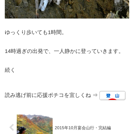
ゆっくり歩いても1時間。
14時過ぎの出発で、一人静かに登っていきます。
続く
読み逃げ前に応援ポチコを宜しくね ⇒
2015年10月宴会山行・完結編