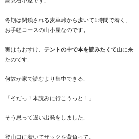
高見石小屋です。
冬期は閉鎖される麦草峠から歩いて1時間で着く、
お手軽コースの山小屋なのです。
実はもおすけ、
テントの中で本を読みたくて
山に来
たのです。
何故か家で読むより集中できる。
「そだっ！本読みに行こうっと！」
そう思って遅い出発をしました。
登山口に着いてザックを背負って。