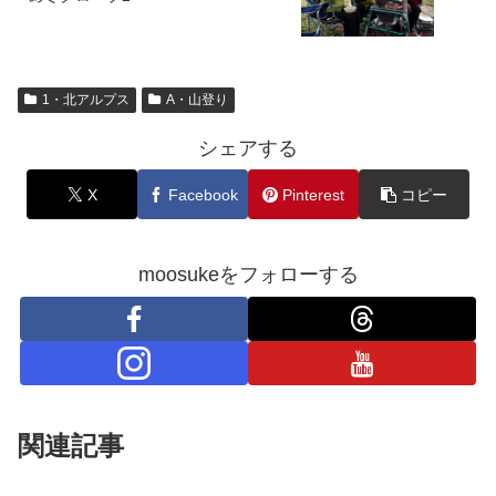
1・北アルプス
A・山登り
シェアする
X
Facebook
Pinterest
コピー
moosukeをフォローする
関連記事