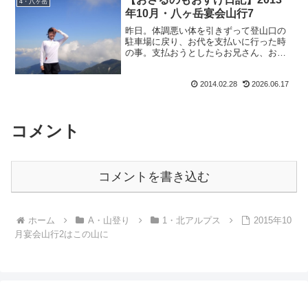
4・八ヶ岳
年10月・八ヶ岳宴会山行7
昨日。体調悪い体を引きずって登山口の
駐車場に戻り、お代を支払いに行った時
の事。支払おうとしたらお兄さん、お：
『・・・・・あれ、どこか山関係の方で
すか？』も：『あーー・・・、実は白馬
2014.02.28
2026.06.17
山荘と三俣山荘で働いてました。』お：
『あー、僕もずっと白馬に...
コメント
コメントを書き込む
ホーム
A・山登り
1・北アルプス
2015年10
月宴会山行2はこの山に