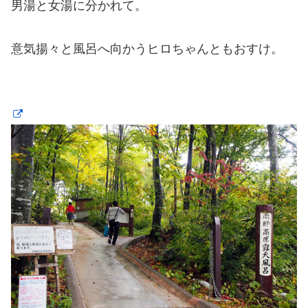
男湯と女湯に分かれて。
意気揚々と風呂へ向かうヒロちゃんともおすけ。