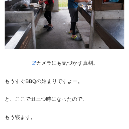
カメラにも気づかず真剣。
もうすぐBBQの始まりですよー。
と、ここで丑三つ時になったので。
もう寝ます。