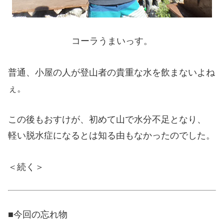
コーラうまいっす。
普通、小屋の人が登山者の貴重な水を飲まないよね
ぇ。
この後もおすけが、初めて山で水分不足となり、
軽い脱水症になるとは知る由もなかったのでした。
＜続く＞
■今回の忘れ物