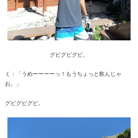
グビグビグビ。
く：「うめーーーーっ！もうちょっと飲んじゃ
お。」
グビグビグビ。