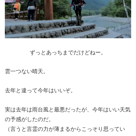
ずっとあっちまでだけどねー。
雲一つない晴天。
去年と違って今年はいいぞ。
実は去年は雨台風と最悪だったが、今年はいい天気
の予感がしたのだ。
（言うと言霊の力が薄まるからこっそり思ってい