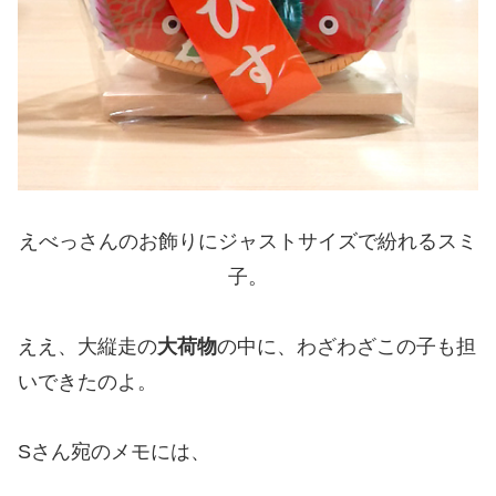
えべっさんのお飾りにジャストサイズで紛れるスミ
子。
ええ、大縦走の
大荷物
の中に、わざわざこの子も担
いできたのよ。
Sさん宛のメモには、