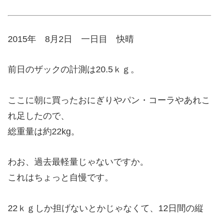
2015年 8月2日 一日目 快晴
前日のザックの計測は20.5ｋｇ。
ここに朝に買ったおにぎりやパン・コーラやあれこ
れ足したので、
総重量は約22kg。
わお、過去最軽量じゃないですか。
これはちょっと自慢です。
22ｋｇしか担げないとかじゃなくて、12日間の縦