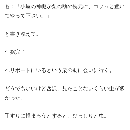
も：「小屋の神棚か栗の助の枕元に、コソッと置い
てやって下さい。」
と書き添えて。
任務完了！
ヘリポートにいるという栗の助に会いに行く。
どうでもいいけど岳沢、見たことないくらい虫が多
かった。
手すりに掴まろうとすると、びっしりと虫。