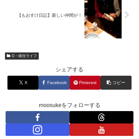
【もおすけ日記】新しい仲間が！
D・移住ライフ
シェアする
X
Facebook
Pinterest
コピー
moosukeをフォローする