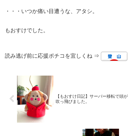
・・・いつか痛い目遭うな、アタシ。
もおすけでした。
読み逃げ前に応援ポチコを宜しくね ⇒
【もおすけ日記】サーバー移転で頭が
吹っ飛びました。