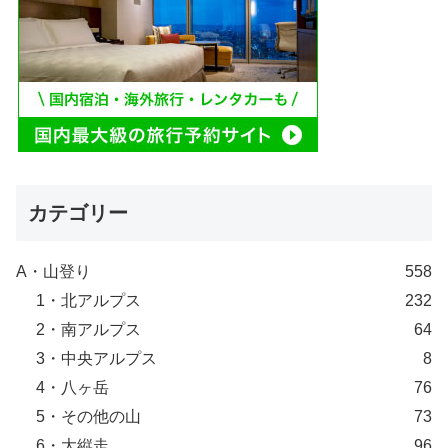
カテゴリー
A・山登り
558
1・北アルプス
232
2・南アルプス
64
3・中央アルプス
8
4・八ヶ岳
76
5・その他の山
73
6・大縦走
96