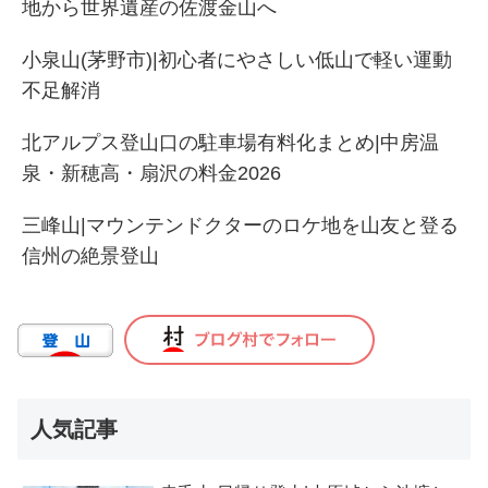
地から世界遺産の佐渡金山へ
小泉山(茅野市)|初心者にやさしい低山で軽い運動
不足解消
北アルプス登山口の駐車場有料化まとめ|中房温
泉・新穂高・扇沢の料金2026
三峰山|マウンテンドクターのロケ地を山友と登る
信州の絶景登山
人気記事