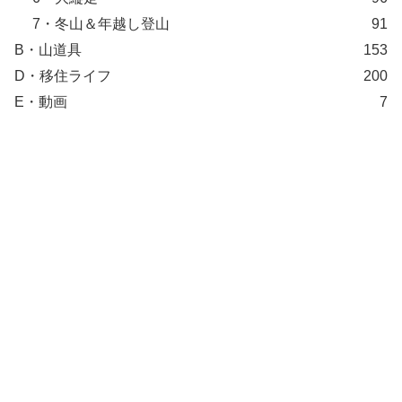
7・冬山＆年越し登山
91
B・山道具
153
D・移住ライフ
200
E・動画
7