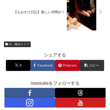
【もおすけ日記】新しい仲間が！
D・移住ライフ
シェアする
X
Facebook
Pinterest
コピー
moosukeをフォローする