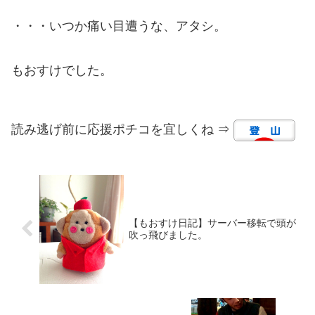
・・・いつか痛い目遭うな、アタシ。
もおすけでした。
読み逃げ前に応援ポチコを宜しくね ⇒
【もおすけ日記】サーバー移転で頭が
吹っ飛びました。