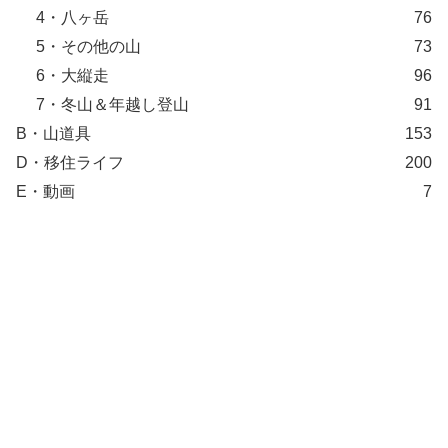
4・八ヶ岳
76
5・その他の山
73
6・大縦走
96
7・冬山＆年越し登山
91
B・山道具
153
D・移住ライフ
200
E・動画
7