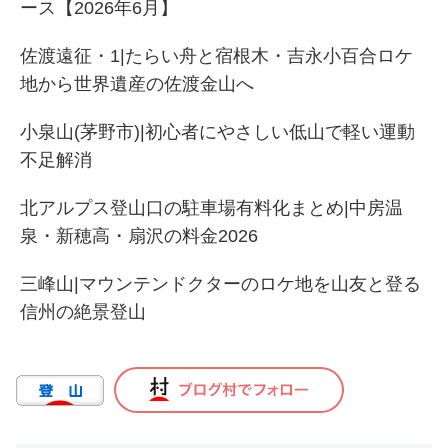
ース【2026年6月】
佐渡遠征・1|たらい舟と宿根木・吉永小百合ロケ
地から世界遺産の佐渡金山へ
小泉山(茅野市)|初心者にやさしい低山で軽い運動
不足解消
北アルプス登山口の駐車場有料化まとめ|中房温
泉・新穂高・扇沢の料金2026
三峰山|マウンテンドクターのロケ地を山友と登る
信州の絶景登山