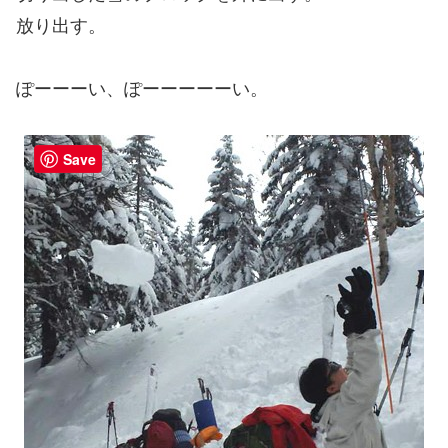
放り出す。
ぽーーーい、ぽーーーーーい。
Save