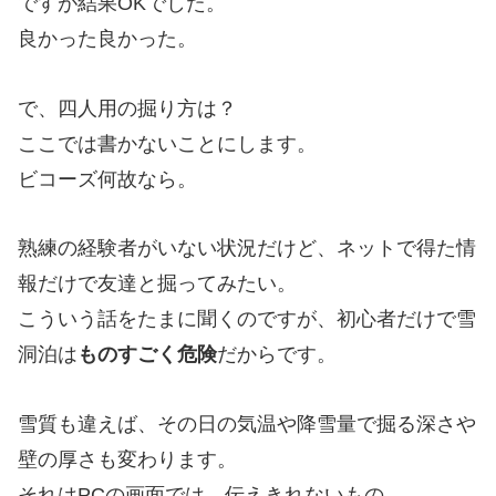
ですが結果OKでした。
良かった良かった。
で、四人用の掘り方は？
ここでは書かないことにします。
ビコーズ何故なら。
熟練の経験者がいない状況だけど、ネットで得た情
報だけで友達と掘ってみたい。
こういう話をたまに聞くのですが、初心者だけで雪
洞泊は
ものすごく危険
だからです。
雪質も違えば、その日の気温や降雪量で掘る深さや
壁の厚さも変わります。
それはPCの画面では、伝えきれないもの。