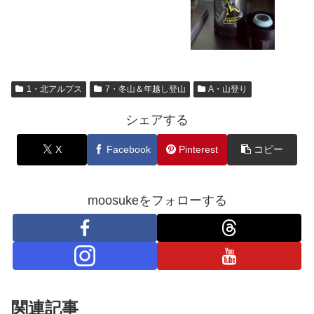
1・北アルプス
7・冬山＆年越し登山
A・山登り
シェアする
X
Facebook
Pinterest
コピー
moosukeをフォローする
関連記事