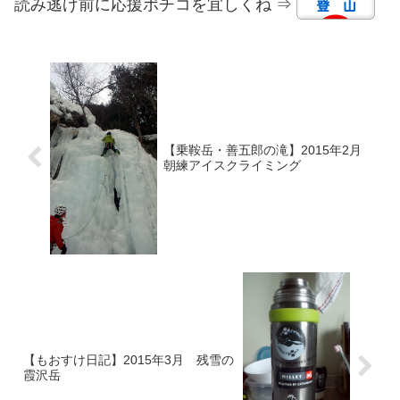
読み逃げ前に応援ポチコを宜しくね ⇒
【乗鞍岳・善五郎の滝】2015年2月
朝練アイスクライミング
【もおすけ日記】2015年3月 残雪の
霞沢岳