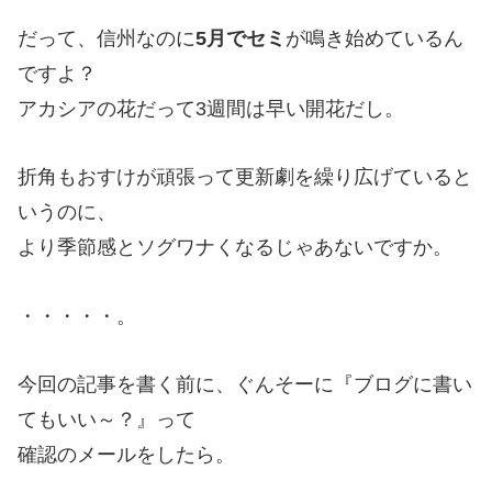
だって、信州なのに
5月でセミ
が鳴き始めているん
ですよ？
アカシアの花だって3週間は早い開花だし。
折角もおすけが頑張って更新劇を繰り広げていると
いうのに、
より季節感とソグワナくなるじゃあないですか。
・・・・・。
今回の記事を書く前に、ぐんそーに『ブログに書い
てもいい～？』って
確認のメールをしたら。