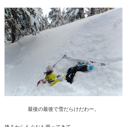
最後の最後で雪だらけだわー。
後ろからもぐおも滑ってきて。