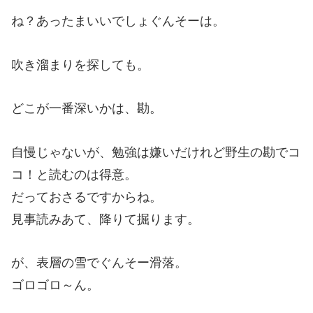
ね？あったまいいでしょぐんそーは。
吹き溜まりを探しても。
どこが一番深いかは、勘。
自慢じゃないが、勉強は嫌いだけれど野生の勘でコ
コ！と読むのは得意。
だっておさるですからね。
見事読みあて、降りて掘ります。
が、表層の雪でぐんそー滑落。
ゴロゴロ～ん。