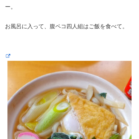
ー。
お風呂に入って、腹ペコ四人組はご飯を食べて。