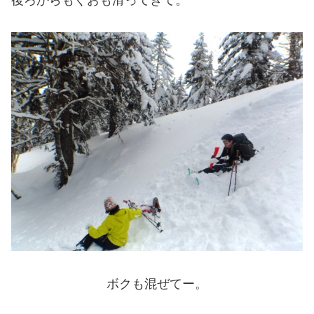
ボクも混ぜてー。