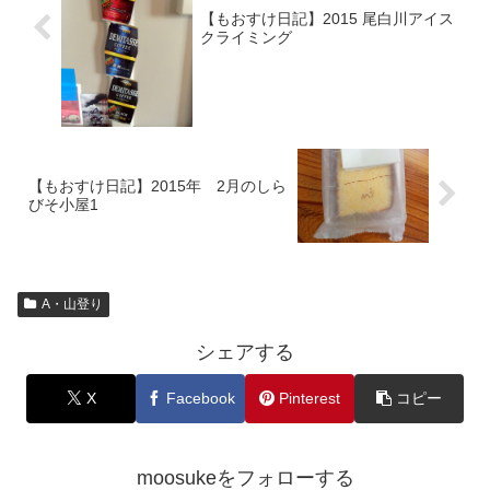
【もおすけ日記】2015 尾白川アイス
クライミング
【もおすけ日記】2015年 2月のしら
びそ小屋1
A・山登り
シェアする
X
Facebook
Pinterest
コピー
moosukeをフォローする