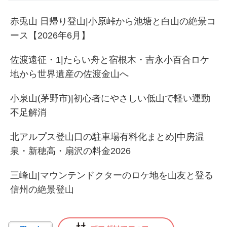
赤兎山 日帰り登山|小原峠から池塘と白山の絶景コ
ース【2026年6月】
佐渡遠征・1|たらい舟と宿根木・吉永小百合ロケ
地から世界遺産の佐渡金山へ
小泉山(茅野市)|初心者にやさしい低山で軽い運動
不足解消
北アルプス登山口の駐車場有料化まとめ|中房温
泉・新穂高・扇沢の料金2026
三峰山|マウンテンドクターのロケ地を山友と登る
信州の絶景登山