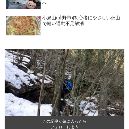
へ
小泉山(茅野市)|初心者にやさしい低山
で軽い運動不足解消
この記事が気に入ったら
フォローしよう