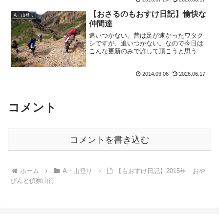
【おさるのもおすけ日記】愉快な
A・山登り
仲間達
追いつかない。昔は足が速かったワタク
シですが、追いつかない。なので今日は
こんな更新のみで許して頂こうと思うも
おすけです。皆様こんばんにゃ。だぁっ
て、アナタ。たった一泊二日のこの山行
2014.03.06
2026.06.17
で、今の時点で加工した写真だけで160
枚。山行報告はまだ続く...
コメント
コメントを書き込む
ホーム
A・山登り
【もおすけ日記】2015年 おや
びんと偵察山行