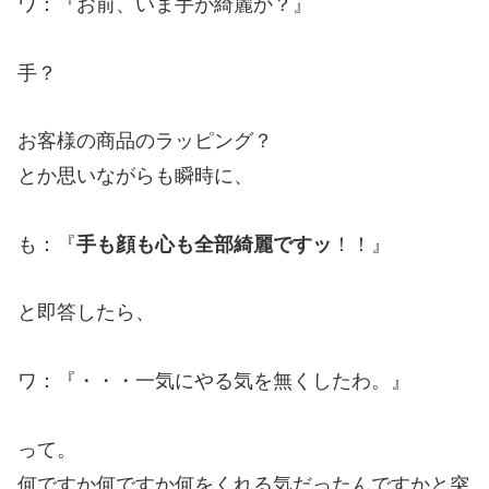
ワ：『お前、いま手が綺麗か？』
手？
お客様の商品のラッピング？
とか思いながらも瞬時に、
も：『
手も顔も心も全部綺麗ですッ
！！』
と即答したら、
ワ：『・・・一気にやる気を無くしたわ。』
って。
何ですか何ですか何をくれる気だったんですかと突