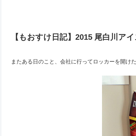
【もおすけ日記】2015 尾白川ア
またある日のこと、会社に行ってロッカーを開け