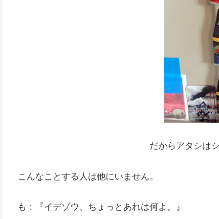
だからアタシは
こんなことする人は他にいません。
も：『イデゾウ、ちょっとあれは何よ。』