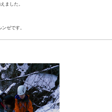
揃えました。
ルンゼです。