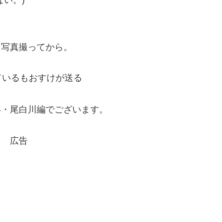
い。)
よ写真撮ってから。
ているもおすけが送る
い・尾白川編でございます。
広告