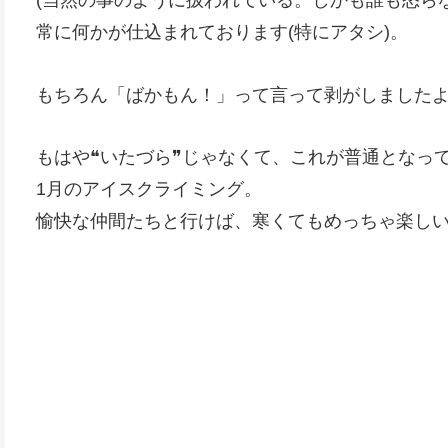
(当然の事のように扱われている。しかも誰も怒らな
常に何かが仕込まれております(特にアタシ)。
もちろん「ばかもん！」って言って剥がしました
もはや❝いたづら❞じゃなくて、これが普通となっ
1月のアイスクライミング。
愉快な仲間たちと行けば、寒くてもめっちゃ楽し