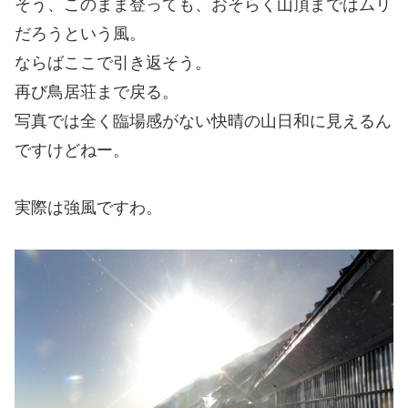
そう、このまま登っても、おそらく山頂まではムリ
だろうという風。
ならばここで引き返そう。
再び鳥居荘まで戻る。
写真では全く臨場感がない快晴の山日和に見えるん
ですけどねー。
実際は強風ですわ。