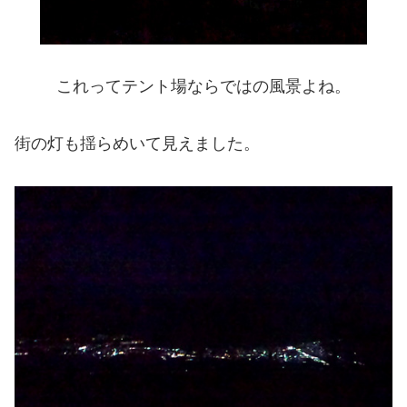
これってテント場ならではの風景よね。
街の灯も揺らめいて見えました。