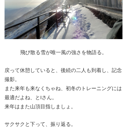
飛び散る雪が唯一風の強さを物語る。
戻って休憩していると、後続の二人も到着し、記念
撮影。
また来年も来なくちゃね、初冬のトレーニングには
最適だよね、とIさん。
来年はまた山頂目指しましょ。
サクサクと下って、振り返る。