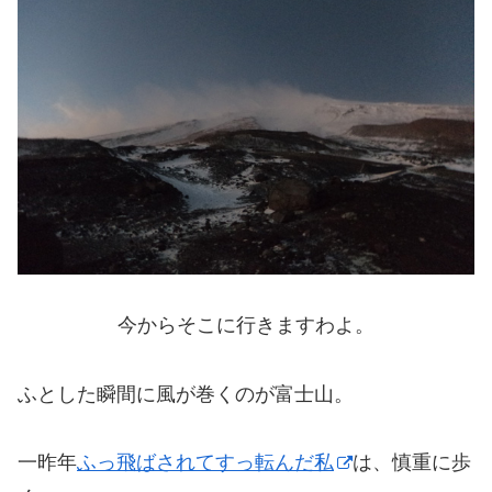
今からそこに行きますわよ。
ふとした瞬間に風が巻くのが富士山。
一昨年
ふっ飛ばされてすっ転んだ私
は、慎重に歩