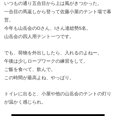
いつもの通り五合目から上は風がきつかった。
一合目の馬返しから登って佐藤小屋のテント場で幕
営。
今年も山岳会のOさん、Iさん達総勢5名。
山岳会の四人用テント一つです。
でも、荷物を外出ししたら、入れるのよねー。
午後は少しロープワークの練習をして。
ご飯を食べて、飲んで。
この時間が最高よね、やっぱり。
トイレに出ると、小屋や他の山岳会のテントの灯り
が温かく感じられ。