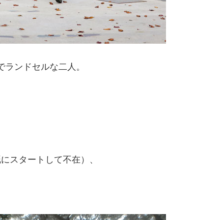
でランドセルな二人。
既にスタートして不在）、