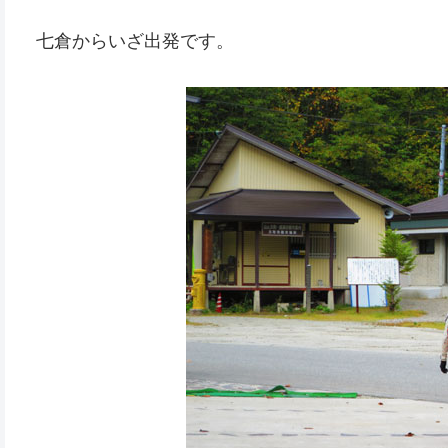
七倉からいざ出発です。