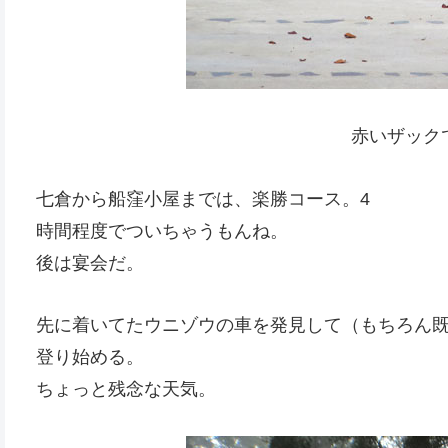
赤いザック
七倉から船窪小屋までは、楽勝コース。4
時間程度でついちゃうもんね。
後は宴会だ。
先に着いてたウニゾウの車を発見して（もちろん
登り始める。
ちょっと残念な天気。