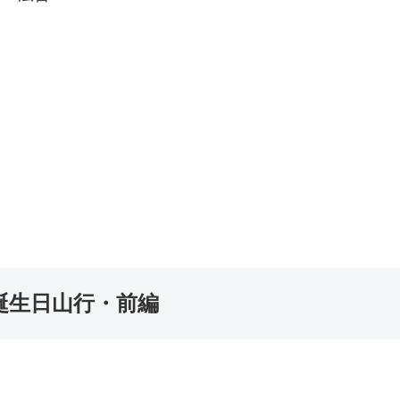
誕生日山行・前編