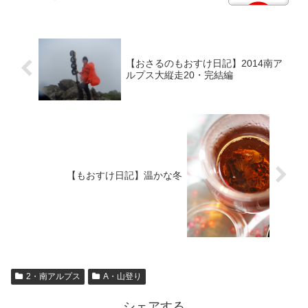
【おさるのもおすけ日記】2014南ア
ルプス大縦走20・完結編
【もおすけ日記】温かな冬
2・南アルプス
A・山登り
シェアする