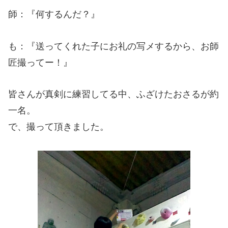
師：『何するんだ？』
も：『送ってくれた子にお礼の写メするから、お師
匠撮ってー！』
皆さんが真剣に練習してる中、ふざけたおさるが約
一名。
で、撮って頂きました。