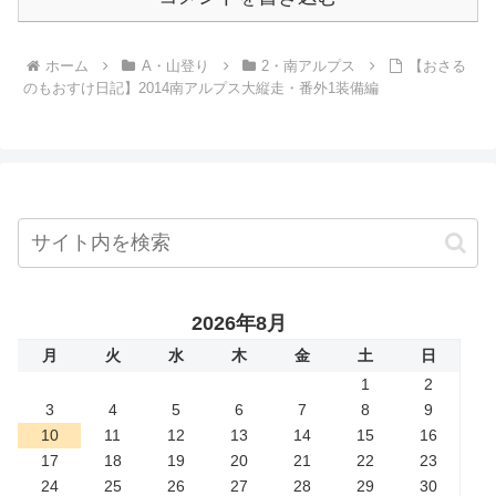
ホーム
A・山登り
2・南アルプス
【おさる
のもおすけ日記】2014南アルプス大縦走・番外1装備編
2026年8月
月
火
水
木
金
土
日
1
2
3
4
5
6
7
8
9
10
11
12
13
14
15
16
17
18
19
20
21
22
23
24
25
26
27
28
29
30