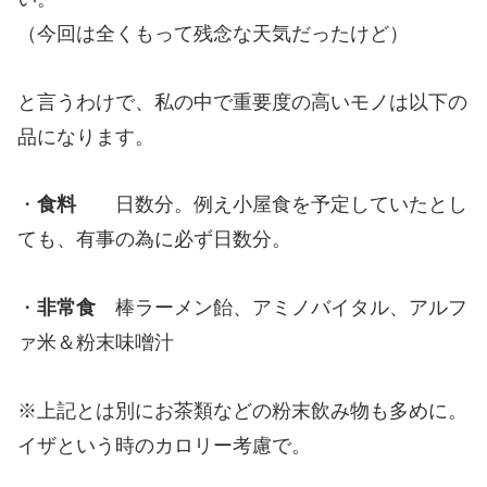
（今回は全くもって残念な天気だったけど）
と言うわけで、私の中で重要度の高いモノは以下の
品になります。
・
食料
日数分。例え小屋食を予定していたとし
ても、有事の為に必ず日数分。
・
非常食
棒ラーメン飴、アミノバイタル、アルフ
ァ米＆粉末味噌汁
※上記とは別にお茶類などの粉末飲み物も多めに。
イザという時のカロリー考慮で。