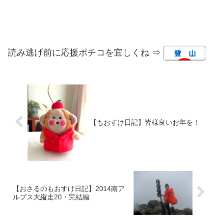
読み逃げ前に応援ポチコを宜しくね ⇒
【もおすけ日記】皆様良いお年を！
【おさるのもおすけ日記】2014南ア
ルプス大縦走20・完結編