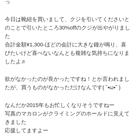
っ
今日は靴紐を買いまして、クジを引いてくださいと
のことで引いたところ30%offのクジが出やがりまし
た
合計金額¥1,300-ほどの会計に大きな鐘が鳴り、喜
びたいけど喜べないなんとも複雑な気持ちになりま
したよ♬
欲がなかったのが良かったですね！とか言われまし
たが、買うものがなかっただけなんです( ˘•ω•˘ )
なんだか2015年もお忙しくなりそうですねー
写真のマカロンがクライミングのホールドに見えて
きました
応援してますよー