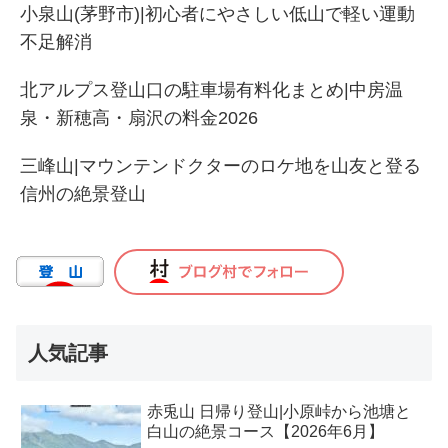
小泉山(茅野市)|初心者にやさしい低山で軽い運動
不足解消
北アルプス登山口の駐車場有料化まとめ|中房温
泉・新穂高・扇沢の料金2026
三峰山|マウンテンドクターのロケ地を山友と登る
信州の絶景登山
人気記事
赤兎山 日帰り登山|小原峠から池塘と
白山の絶景コース【2026年6月】