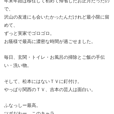
年末年始は移住して初めて帰省したお正月だったの
で、
沢山の友達にも会いたかったんだけれど最小限に留
めて、
ずっと実家でゴロゴロ。
お蔭様で最高に濃密な時間が過ごせました。
毎日、玄関・トイレ・お風呂の掃除とご飯の手伝
い・洗い物。
そして、松本にはないＴＶに釘付け。
やっぱり関西のＴＶ、吉本の芸人は面白い。
ふなっしー最高。
ツボだわー、このキャラ。