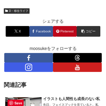
D・移住ライフ
シェアする
X
Facebook
Pinterest
コピー
moosukeをフォローする
関連記事
イラストも人間性も成長のない私
A・山登り
Save
先日、フェイスブックを見ていると。私