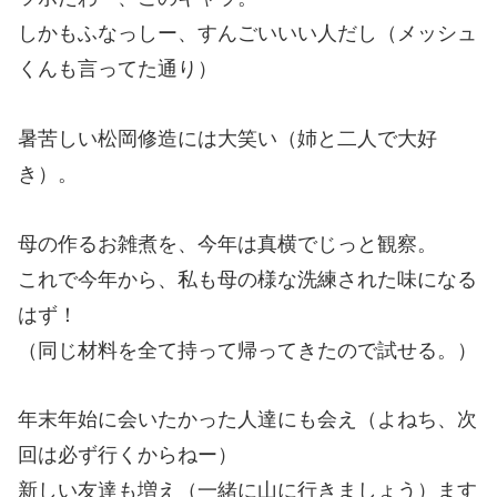
しかもふなっしー、すんごいいい人だし（メッシュ
くんも言ってた通り）
暑苦しい松岡修造には大笑い（姉と二人で大好
き）。
母の作るお雑煮を、今年は真横でじっと観察。
これで今年から、私も母の様な洗練された味になる
はず！
（同じ材料を全て持って帰ってきたので試せる。）
年末年始に会いたかった人達にも会え（よねち、次
回は必ず行くからねー）
新しい友達も増え（一緒に山に行きましょう）ます