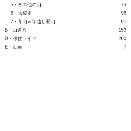
5・その他の山
73
6・大縦走
96
7・冬山＆年越し登山
91
B・山道具
153
D・移住ライフ
200
E・動画
7