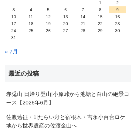
1
2
3
4
5
6
7
8
9
10
11
12
13
14
15
16
17
18
19
20
21
22
23
24
25
26
27
28
29
30
31
« 7月
最近の投稿
赤兎山 日帰り登山|小原峠から池塘と白山の絶景コ
ース【2026年6月】
佐渡遠征・1|たらい舟と宿根木・吉永小百合ロケ
地から世界遺産の佐渡金山へ