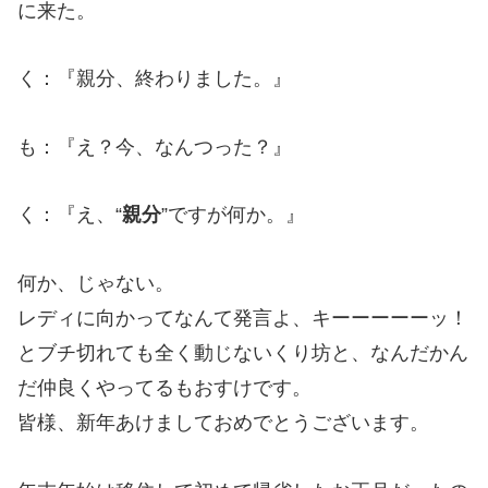
に来た。
く：『親分、終わりました。』
も：『え？今、なんつった？』
く：『え、“
親分
”ですが何か。』
何か、じゃない。
レディに向かってなんて発言よ、キーーーーーッ！
とブチ切れても全く動じないくり坊と、なんだかん
だ仲良くやってるもおすけです。
皆様、新年あけましておめでとうございます。