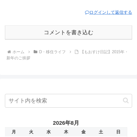
ログインして返信する
コメントを書き込む
ホーム
D・移住ライフ
【もおすけ日記】2015年・
新年のご挨拶
2026年8月
月
火
水
木
金
土
日