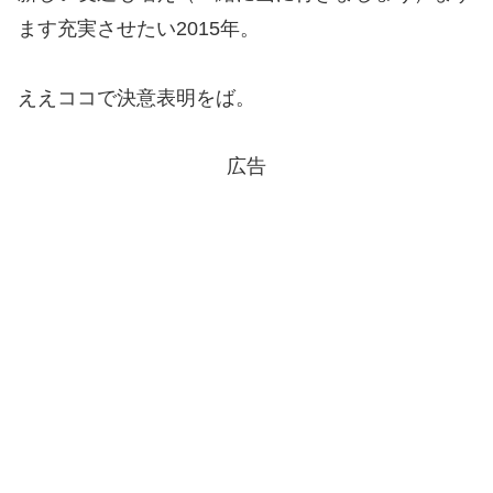
ます充実させたい2015年。
ええココで決意表明をば。
広告