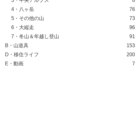
3・中央アルプス
8
4・八ヶ岳
76
5・その他の山
73
6・大縦走
96
7・冬山＆年越し登山
91
B・山道具
153
D・移住ライフ
200
E・動画
7