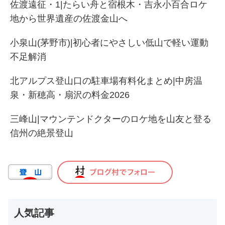
佐渡遠征・1|たらい舟と宿根木・吉永小百合ロケ
地から世界遺産の佐渡金山へ
小泉山(茅野市)|初心者にやさしい低山で軽い運動
不足解消
北アルプス登山口の駐車場有料化まとめ|中房温
泉・新穂高・扇沢の料金2026
三峰山|マウンテンドクターのロケ地を山友と登る
信州の絶景登山
人気記事