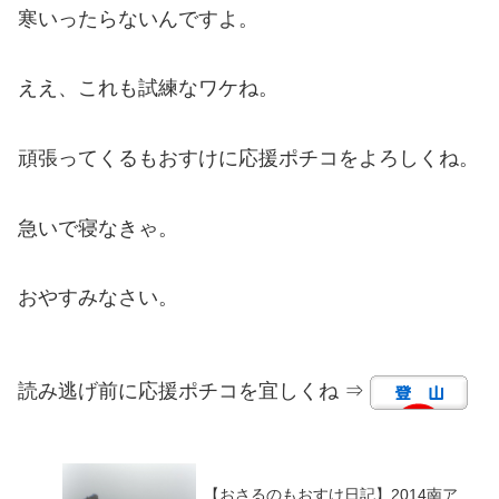
寒いったらないんですよ。
ええ、これも試練なワケね。
頑張ってくるもおすけに応援ポチコをよろしくね。
急いで寝なきゃ。
おやすみなさい。
読み逃げ前に応援ポチコを宜しくね ⇒
【おさるのもおすけ日記】2014南ア