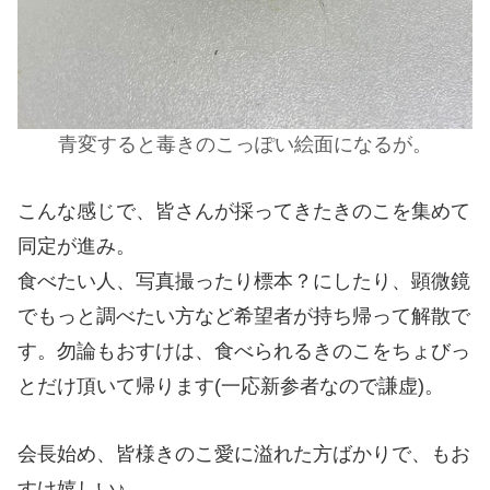
青変すると毒きのこっぽい絵面になるが。
こんな感じで、皆さんが採ってきたきのこを集めて
同定が進み。
食べたい人、写真撮ったり標本？にしたり、顕微鏡
でもっと調べたい方など希望者が持ち帰って解散で
す。勿論もおすけは、食べられるきのこをちょびっ
とだけ頂いて帰ります(一応新参者なので謙虚)。
会長始め、皆様きのこ愛に溢れた方ばかりで、もお
すけ嬉しい♪