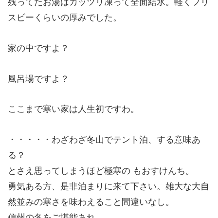
残ってたお湯はガッツリ凍って全面結氷。軽くフリ
スビーくらいの厚みでした。
家の中ですよ？
風呂場ですよ？
ここまで寒い家は人生初ですわ。
・・・・・わざわざ冬山でテント泊、する意味あ
る？
とさえ思ってしまうほど極寒の もおすけんち。
勇気ある方、是非泊まりに来て下さい。雄大な大自
然並みの寒さを味わえること間違いなし。
信州の冬をご堪能あれ。