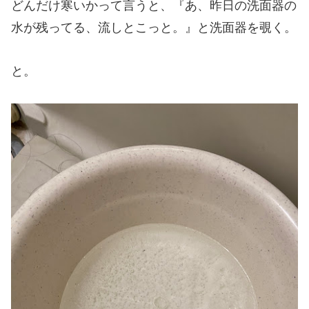
どんだけ寒いかって言うと、『あ、昨日の洗面器の
水が残ってる、流しとこっと。』と洗面器を覗く。
と。