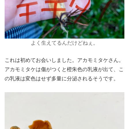
よく生えてるんだけどねぇ。
これは初めてお会いしました。アカモミタケさん。
アカモミタケは傷がつくと橙朱色の乳液が出て、こ
の乳液は変色はせず多量に分泌されるそうです。