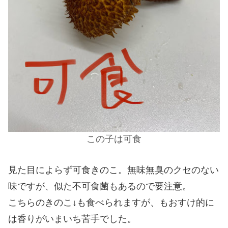
この子は可食
見た目によらず可食きのこ。無味無臭のクセのない
味ですが、似た不可食菌もあるので要注意。
こちらのきのこ↓も食べられますが、もおすけ的に
は香りがいまいち苦手でした。