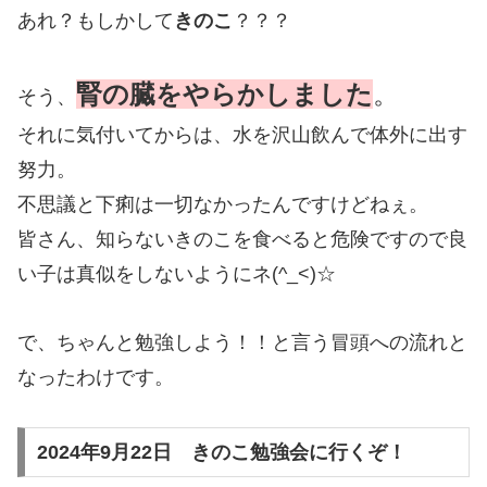
あれ？もしかして
きのこ
？？？
腎の臓をやらかしました
。
そう、
それに気付いてからは、水を沢山飲んで体外に出す
努力。
不思議と下痢は一切なかったんですけどねぇ。
皆さん、知らないきのこを食べると危険ですので良
い子は真似をしないようにネ(^_<)☆
で、ちゃんと勉強しよう！！と言う冒頭への流れと
なったわけです。
2024年9月22日 きのこ勉強会に行くぞ！