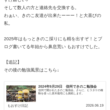
そして数人の方と連絡先を交換する。
わぁい、きのこ友達が出来たーーー！と大喜びの
私。
2025年はもっときのこ採りにも精を出すぞ！とブ
ログ書いてる年始から鼻息荒い もおすけでした。
【追記】
その後の勉強風景はこちら↓
2024年9月29日 信州できのこ勉強会
信州で開かれたきのこ勉強会。さらに、ヒラタケの種
駒を使った原木栽培にも挑戦します。
2026.06.19
もおすけ日記