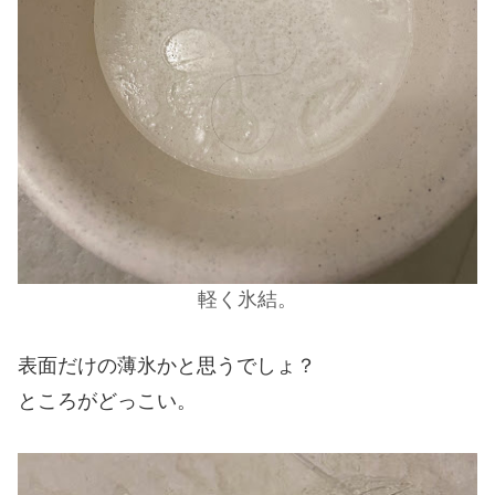
軽く氷結。
表面だけの薄氷かと思うでしょ？
ところがどっこい。