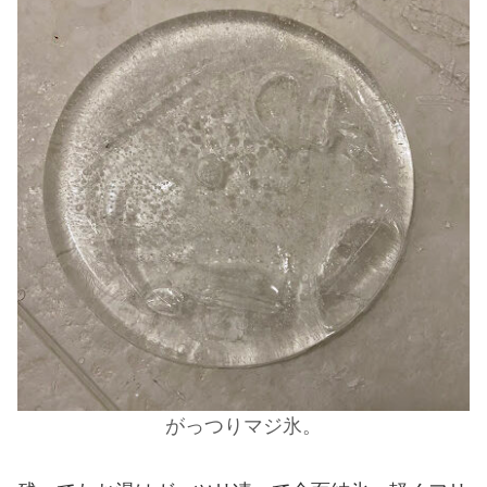
がっつりマジ氷。