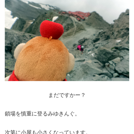
まだですかー？
鎖場を慎重に登るみゆきんぐ。
次第に小屋も小さくなっています。