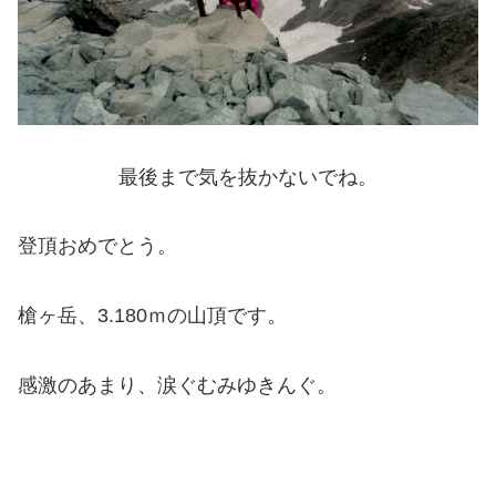
最後まで気を抜かないでね。
登頂おめでとう。
槍ヶ岳、3.180ｍの山頂です。
感激のあまり、涙ぐむみゆきんぐ。