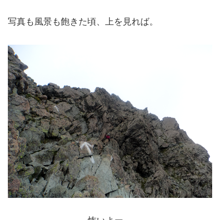
写真も風景も飽きた頃、上を見れば。