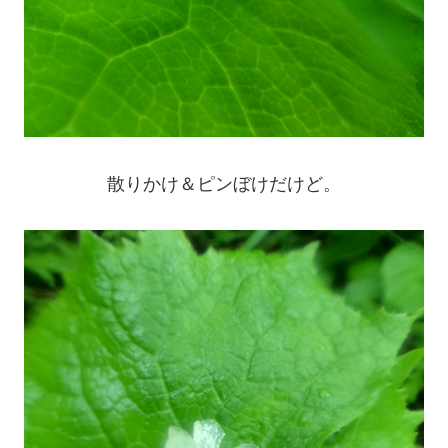
散りかけ＆ピンぼけだけど。