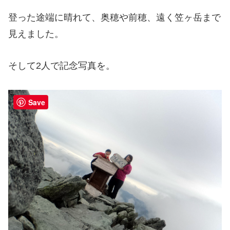
登った途端に晴れて、奥穂や前穂、遠く笠ヶ岳まで
見えました。
そして2人で記念写真を。
Save