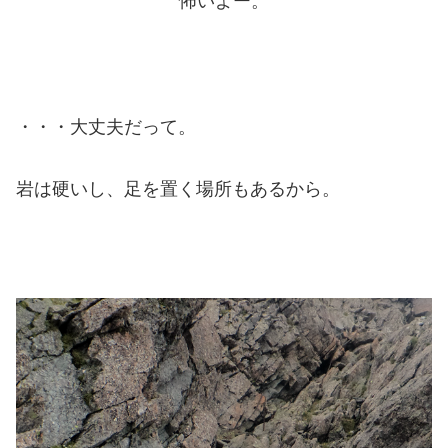
怖いよー。
・・・大丈夫だって。
岩は硬いし、足を置く場所もあるから。