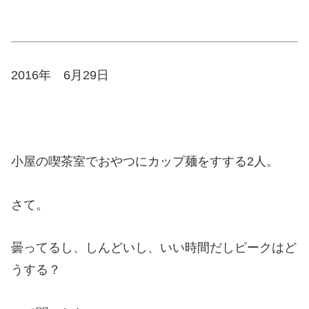
2016年 6月29日
小屋の喫茶室でおやつにカップ麺をすする2人。
さて。
曇ってるし、しんどいし、いい時間だしピークはど
うする？