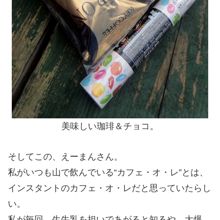
美味しい珈琲＆チョコ。
そしてこの、えーまんさん。
私がいつも山で飲んでいる“カフェ・オ・レ”とは、
インスタントのカフェ・オ・レだと思っていたらし
い。
私が毎回、生牛乳を担いであがると知るや、大爆