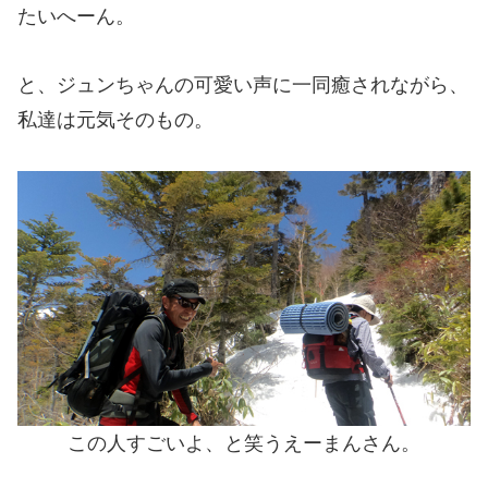
たいへーん。
と、ジュンちゃんの可愛い声に一同癒されながら、
私達は元気そのもの。
この人すごいよ、と笑うえーまんさん。