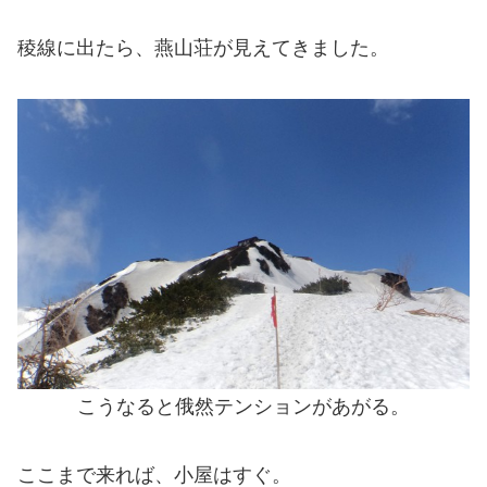
稜線に出たら、燕山荘が見えてきました。
こうなると俄然テンションがあがる。
ここまで来れば、小屋はすぐ。