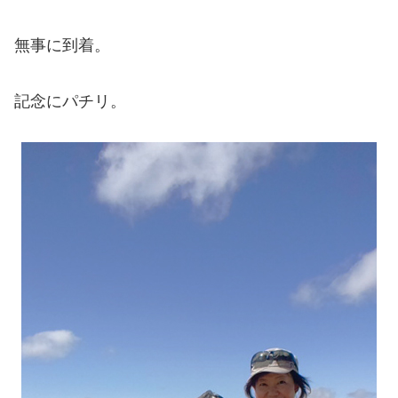
無事に到着。
記念にパチリ。