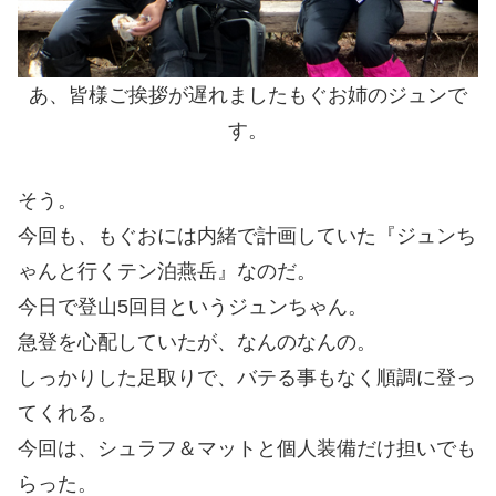
あ、皆様ご挨拶が遅れましたもぐお姉のジュンで
す。
そう。
今回も、もぐおには内緒で計画していた『ジュンち
ゃんと行くテン泊燕岳』なのだ。
今日で登山5回目というジュンちゃん。
急登を心配していたが、なんのなんの。
しっかりした足取りで、バテる事もなく順調に登っ
てくれる。
今回は、シュラフ＆マットと個人装備だけ担いでも
らった。