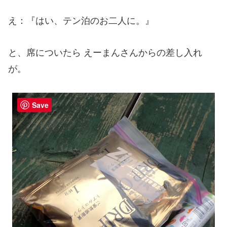
え：『はい、テン泊のお二人に。』
と、席についたら えーまんさんからの差し入れ
が。
Save