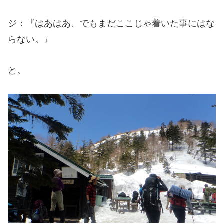
ジ：『はあはあ、でもまだここじゃ着いた事にはな
らない。』
と。