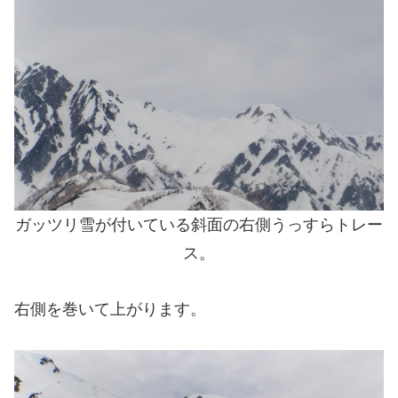
ガッツリ雪が付いている斜面の右側うっすらトレー
ス。
右側を巻いて上がります。