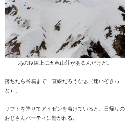
あの稜線上に五竜山荘があるんだけど。
落ちたら谷底まで一直線だろうなぁ（速いぞきっ
と）。
リフトを降りてアイゼンを着けていると、日帰りの
おじさんパーティに驚かれる。