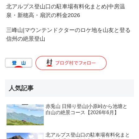
北アルプス登山口の駐車場有料化まとめ|中房温
泉・新穂高・扇沢の料金2026
三峰山|マウンテンドクターのロケ地を山友と登る
信州の絶景登山
人気記事
赤兎山 日帰り登山|小原峠から池塘と
白山の絶景コース【2026年6月】
北アルプス登山口の駐車場有料化まと