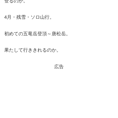
登るのか。
4月・残雪・ソロ山行。
初めての五竜岳登頂～唐松岳。
果たして行ききれるのか。
広告