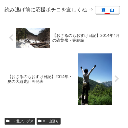
読み逃げ前に応援ポチコを宜しくね ⇒
【おさるのもおすけ日記】2014年4月
の硫黄岳・完結編
【おさるのもおすけ日記】2014年・
夏の大縦走計画発表
1・北アルプス
A・山登り