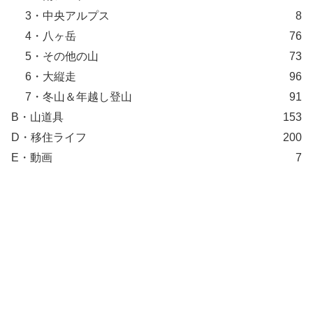
3・中央アルプス
8
4・八ヶ岳
76
5・その他の山
73
6・大縦走
96
7・冬山＆年越し登山
91
B・山道具
153
D・移住ライフ
200
E・動画
7