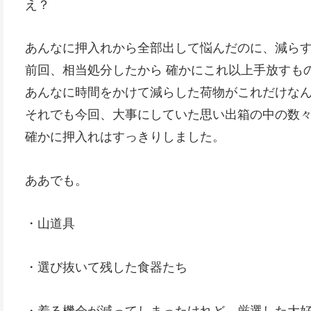
え？
あんなに押入れから全部出して悩んだのに、減ら
前回、相当処分したから 確かにこれ以上手放すも
あんなに時間をかけて減らした荷物がこれだけな
それでも今回、大事にしていた思い出箱の中の数
確かに押入れはすっきりしました。
ああでも。
・山道具
・選び抜いて残した食器たち
・着る機会が減ってしまったけれど、厳選した大