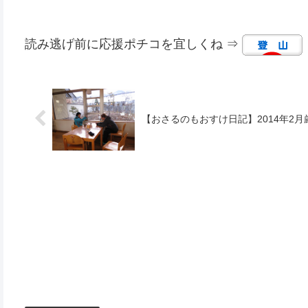
読み逃げ前に応援ポチコを宜しくね ⇒
【おさるのもおすけ日記】2014年2