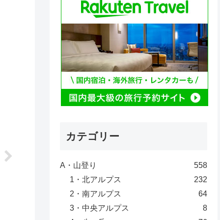
カテゴリー
A・山登り
558
1・北アルプス
232
2・南アルプス
64
3・中央アルプス
8