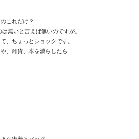
すのこれだけ？
のは無いと言えば無いのですが。
んて、ちょっとショックです。
々や、雑貨、本を減らしたら
好きな街着とバッグ