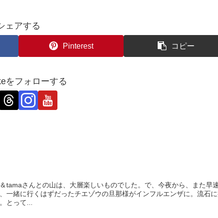
シェアする
Pinterest
コピー
ukeをフォローする
＆tamaさんとの山は、大層楽しいものでした。で、今夜から、また早
、一緒に行くはずだったチエゾウの旦那様がインフルエンザに。流石に
とって...