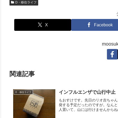
D・移住ライフ
X
Facebook
moos
関連記事
インフルエンザで山行中止
D・移住ライフ
もおすけです。先日のリオ吉ちゃん
発する予定だったのですが。なんと
人置いて、山には行けませんからね。