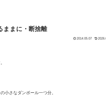
るままに・断捨離
2014.05.07
2026.
す。
たの小さなダンボール一つ分。