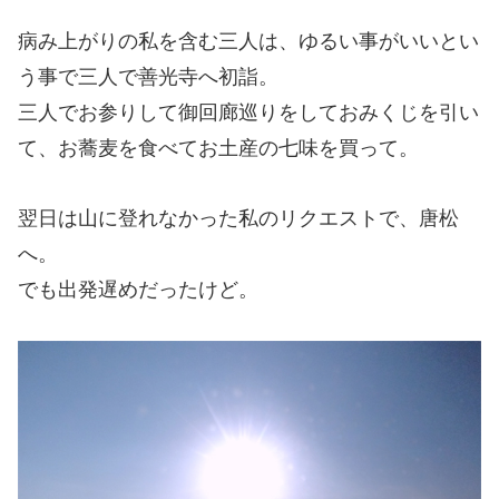
病み上がりの私を含む三人は、ゆるい事がいいとい
う事で三人で善光寺へ初詣。
三人でお参りして御回廊巡りをしておみくじを引い
て、お蕎麦を食べてお土産の七味を買って。
翌日は山に登れなかった私のリクエストで、唐松
へ。
でも出発遅めだったけど。