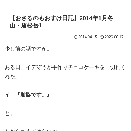
【おさるのもおすけ日記】2014年1月冬
山・唐松岳1
2014.04.15
2026.06.17
少し前の話ですが。
ある日、イデぞうが手作りチョコケーキを一切れく
れた。
イ
：『賄賂です。』
と。