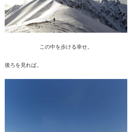
この中を歩ける幸せ。
後ろを見れば。