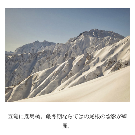
五竜に鹿島槍。厳冬期ならではの尾根の陰影が綺
麗。