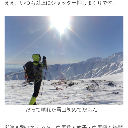
ええ、いつも以上にシャッター押しまくりです。
だって晴れた雪山初めてだもん。
私達を繋げてくれた、白馬岳と杓子・白馬鑓も綺麗