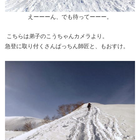
えーーーん、でも待ってーーー。
こちらは弟子のこうちゃんカメラより。
急登に取り付くさんぱっちん師匠と、もおすけ。