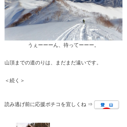
うぇーーーん、待ってーーー。
山頂までの道のりは、まだまだ遠いです。
＜続く＞
読み逃げ前に応援ポチコを宜しくね ⇒