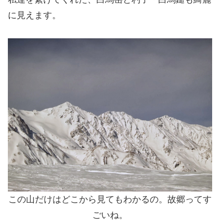
に見えます。
この山だけはどこから見てもわかるの。故郷ってす
ごいね。