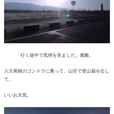
行く途中で気球を見ました。素敵。
八方尾根のゴンドラに乗って、山荘で登山届を出し
て。
いいお天気。