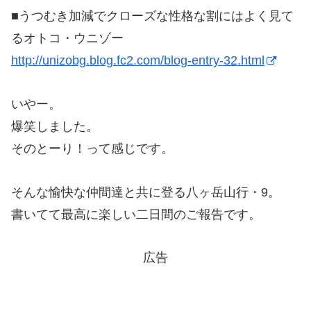
■うつむき加減でクローズな性格な割にはよく見て
るオトコ・ウニゾー
http://unizobg.blog.fc2.com/blog-entry-32.html
いやー。
爆笑しました。
そのとーり！って感じです。
そんな愉快な仲間達と共に登る八ヶ岳山行・9。
書いてて最高に楽しい二日間のご報告です。
広告