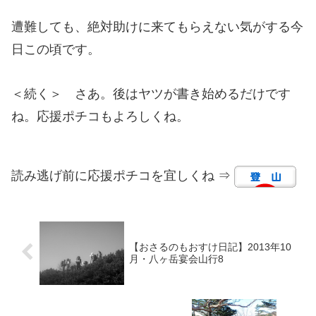
遭難しても、絶対助けに来てもらえない気がする今
日この頃です。
＜続く＞ さあ。後はヤツが書き始めるだけです
ね。応援ポチコもよろしくね。
読み逃げ前に応援ポチコを宜しくね ⇒
【おさるのもおすけ日記】2013年10
月・八ヶ岳宴会山行8