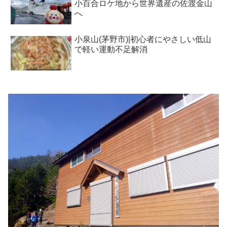
小百合ロケ地から世界遺産の佐渡金山
へ
小泉山(茅野市)|初心者にやさしい低山
で軽い運動不足解消