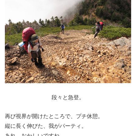
段々と急登。
再び視界が開けたところで、プチ休憩。
縦に長く伸びた、我がパーティ。
あれ、おかしいですね。