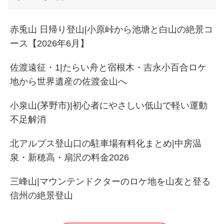
赤兎山 日帰り登山|小原峠から池塘と白山の絶景コ
ース【2026年6月】
佐渡遠征・1|たらい舟と宿根木・吉永小百合ロケ
地から世界遺産の佐渡金山へ
小泉山(茅野市)|初心者にやさしい低山で軽い運動
不足解消
北アルプス登山口の駐車場有料化まとめ|中房温
泉・新穂高・扇沢の料金2026
三峰山|マウンテンドクターのロケ地を山友と登る
信州の絶景登山