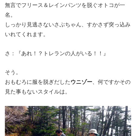
無言でフリース＆レインパンツを脱ぐオトコが一
名。
しっかり見逃さないさぶちゃん、すかさず突っ込み
いれてくれます。
さ：『あれ！？トレランの人がいる！！』
そう。
おもむろに服を脱ぎだした
ウニゾー
、何ですかその
見た事もないスタイルは。