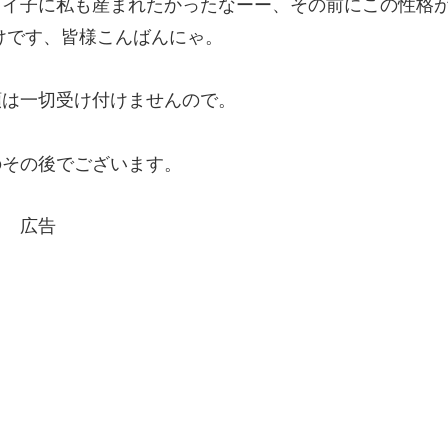
イイ子に私も産まれたかったなーー、その前にこの性格
けです、皆様こんばんにゃ。
類は一切受け付けませんので。
のその後でございます。
広告