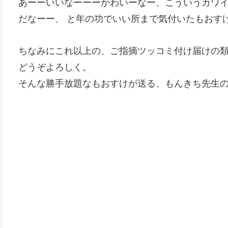
あーーいいなーーーかわいーなー、こういうカワ
だなーー、 と年の功でいい所まで気付いたもおす
ちなみにこれ以上の、ご指摘ツッコミ付け届けの
どうぞよろしく。
そんな勝手放題なもおすけが送る、もんきち先生