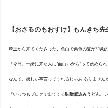
【おさるのもおすけ】もんきち先
埼玉から来てくださった、色白で栗色の髪が印象
『今日、一緒に来た人に“面白いから”って薦めら
なんて、嬉しい事言ってくれるじゃあ ありません
『いっつもブログで出てくる
味噌煮込みうどん
、