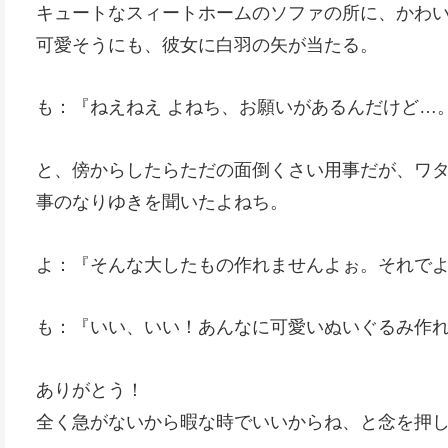
キュートなスィートホームのソファの所に、かわ
可愛そうにも、彼女に白羽の矢が当たる。
も：『ねえねえ よねち、お願いがあるんだけど…
と、傍からしたらただの面倒くさい用事だが、ワ
事のなりゆきを聞いたよねち。
よ：『そんな大したもの作れませんよぉ。それで
も：『いい、いい！あんなに可愛いぬいぐるみ作れ
ありがとう！
全く急がないから暇な時でいいからね、と念を押