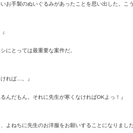
いいお手製のぬいぐるみがあったことを思い出した。こ
。』
タシにとっては最重要な案件だ。
よければ…。』
るんだもん。それに先生が寒くなければOKよっ！』
し、よねちに先生のお洋服をお願いすることになりまし