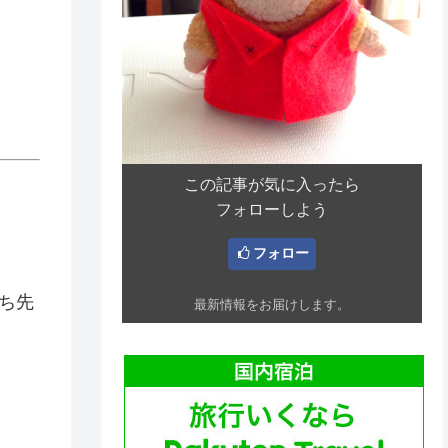
この記事が気に入ったら
フォローしよう
フォロー
ち先
最新情報をお届けします。