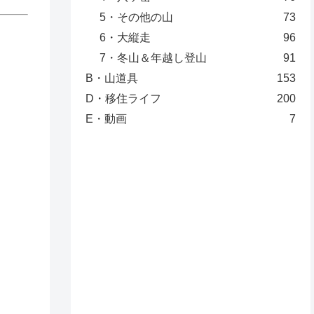
5・その他の山
73
6・大縦走
96
7・冬山＆年越し登山
91
B・山道具
153
D・移住ライフ
200
E・動画
7