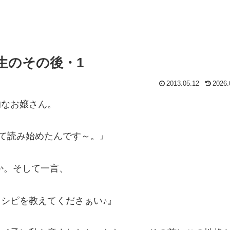
生のその後・1
2013.05.12
2026.
的なお嬢さん。
れて読み始めたんです～。』
か。そして一言、
レシピを教えてくださぁい♪』