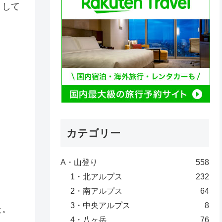
うして
カテゴリー
A・山登り
558
1・北アルプス
232
2・南アルプス
64
3・中央アルプス
8
た。
4・八ヶ岳
76