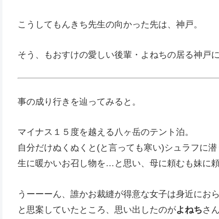
こうしてもんきち先生の向かった先は、神戸。
そう、もおすけの愛しい後輩・よねちの居る神戸
事の成り行きを辿ってみると。
マイナス１５度を越える八ヶ岳のテント泊。
自分だけぬくぬくと(と言っても寒い)シュラフに
生に暖かいお召し物を…と思い、母に頼むも妹に頼
うーーーん、誰かお裁縫が得意な女子は身近にお
と思案していたところ、思い出したのが
よねち
さ