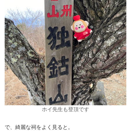
ホイ先生も登頂です
で、綺麗な祠をよく見ると。