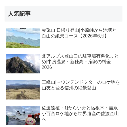
人気記事
赤兎山 日帰り登山|小原峠から池塘と
白山の絶景コース【2026年6月】
北アルプス登山口の駐車場有料化まと
め|中房温泉・新穂高・扇沢の料金
2026
三峰山|マウンテンドクターのロケ地を
山友と登る信州の絶景登山
佐渡遠征・1|たらい舟と宿根木・吉永
小百合ロケ地から世界遺産の佐渡金山
へ