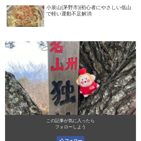
小泉山(茅野市)|初心者にやさしい低山
で軽い運動不足解消
この記事が気に入ったら
フォローしよう
フォロー