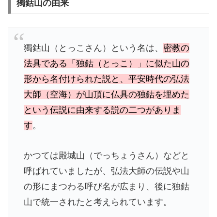
獨鈷山の由来
獨鈷山（とっこさん）という名は、
密教の
法具である「独鈷（とっこ）」に似た山の
形から名付けられた説と、平安時代の弘法
大師（空海）が山頂に仏具の独鈷を埋めた
という伝説に由来する説の二つがありま
す
。
かつては殿城山（でっちょうさん）などと
呼ばれていましたが、弘法大師の伝説や山
の形にまつわる呼び名が広まり、後に独鈷
山で統一されたと考えられています。