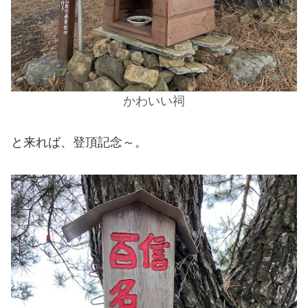
かわいい祠
と来れば、登頂記念～。