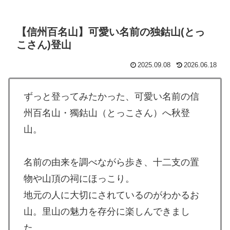
【信州百名山】可愛い名前の独鈷山(とっ
こさん)登山
2025.09.08
2026.06.18
ずっと登ってみたかった、可愛い名前の信
州百名山・獨鈷山（とっこさん）へ秋登
山。
名前の由来を調べながら歩き、十二支の置
物や山頂の祠にほっこり。
地元の人に大切にされているのがわかるお
山。里山の魅力を存分に楽しんできまし
た。