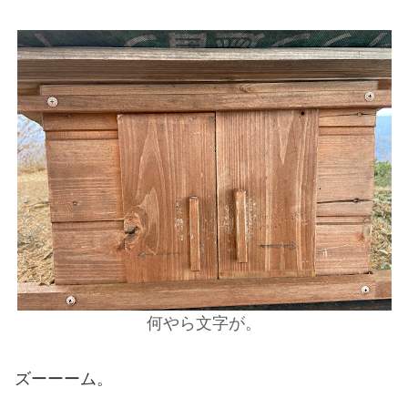
何やら文字が。
ズーーーム。