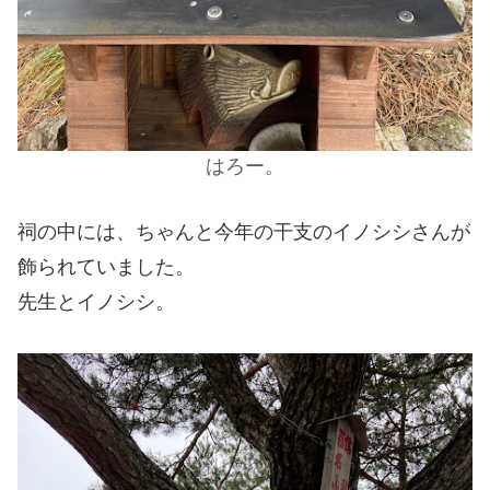
はろー。
祠の中には、ちゃんと今年の干支のイノシシさんが
飾られていました。
先生とイノシシ。