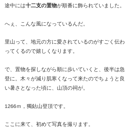
途中には
十二支の置物
が順番に飾られていました。
へぇ、こんな風になっているんだ。
里山って、地元の方に愛されているのがすごく伝わ
ってくるので嬉しくなります。
で、置物を探しながら順に歩いていくと、後半は急
登に。木々が減り肌寒くなって来たのでちょうと良
い暑さとなった頃に、山頂の祠が。
1266ｍ，獨鈷山登頂です。
ここに来て、初めて写真を撮ります。