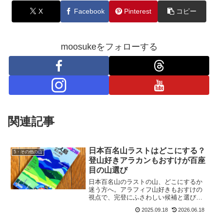
X
Facebook
Pinterest
コピー
moosukeをフォローする
関連記事
日本百名山ラストはどこにする？
5・その他の山
登山好きアラカンもおすけが百座
目の山選び
日本百名山のラストの山、どこにするか
迷う方へ。アラフィフ山好きもおすけの
視点で、完登にふさわしい候補と選び方
のポイントを紹介します。
2025.09.18
2026.06.18