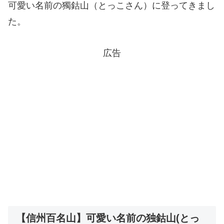
可愛い名前の獨鈷山（とっこさん）に登ってきまし
た。
広告
【信州百名山】可愛い名前の独鈷山(とっ