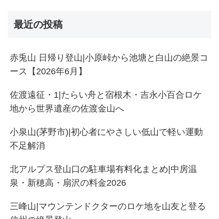
最近の投稿
赤兎山 日帰り登山|小原峠から池塘と白山の絶景コ
ース【2026年6月】
佐渡遠征・1|たらい舟と宿根木・吉永小百合ロケ
地から世界遺産の佐渡金山へ
小泉山(茅野市)|初心者にやさしい低山で軽い運動
不足解消
北アルプス登山口の駐車場有料化まとめ|中房温
泉・新穂高・扇沢の料金2026
三峰山|マウンテンドクターのロケ地を山友と登る