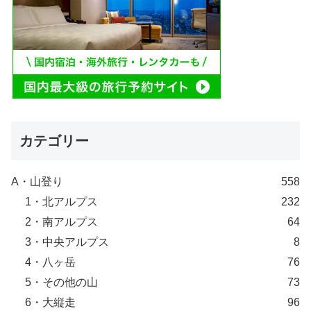
カテゴリー
A・山登り
558
1・北アルプス
232
2・南アルプス
64
3・中央アルプス
8
4・八ヶ岳
76
5・その他の山
73
6・大縦走
96