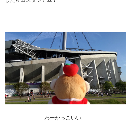
した豊田スタジアム！
わーかっこいい。