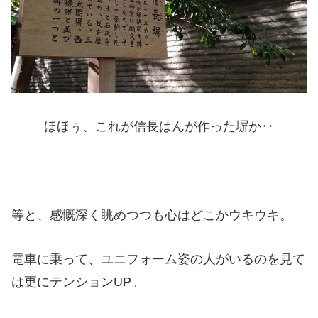
ほほぅ、これが信長はんが作った塀か‥
等と、感慨深く眺めつつも心はどこかウキウキ。
電車に乗って、ユニフォーム姿の人がいるのを見て
は更にテンションUP。