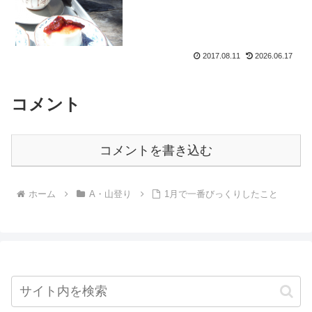
も感心することなのですが...
2017.08.11
2026.06.17
コメント
コメントを書き込む
ホーム
A・山登り
1月で一番びっくりしたこと