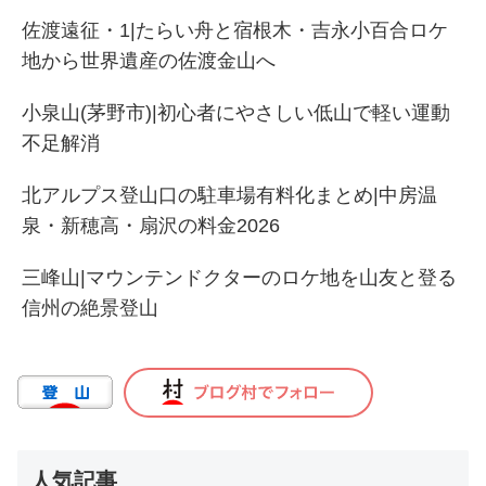
佐渡遠征・1|たらい舟と宿根木・吉永小百合ロケ
地から世界遺産の佐渡金山へ
小泉山(茅野市)|初心者にやさしい低山で軽い運動
不足解消
北アルプス登山口の駐車場有料化まとめ|中房温
泉・新穂高・扇沢の料金2026
三峰山|マウンテンドクターのロケ地を山友と登る
信州の絶景登山
人気記事