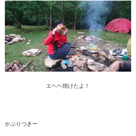
エヘヘ焼けたよ！
かぶりつきー