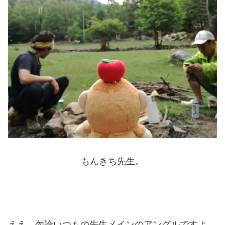
もんきち先生。
ええ、勿論いつもの先生メインのアングルですよ。