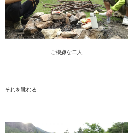
ご機嫌な二人
それを眺むる