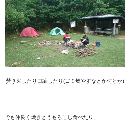
焚き火したり口論したり(ゴミ燃やすなとか何とか)
でも仲良く焼きとうもろこし食べたり、