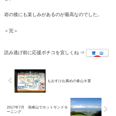
岩の後にも楽しみがあるのが最高なのでした。
＜完＞
読み逃げ前に応援ポチコを宜しくね ⇒
もおすけお薦めの春山８選
2017年7月 長峰山でホットサンドモ
ーニング