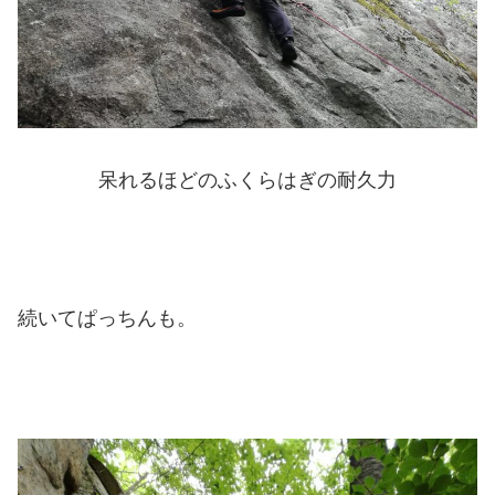
呆れるほどのふくらはぎの耐久力
続いてぱっちんも。