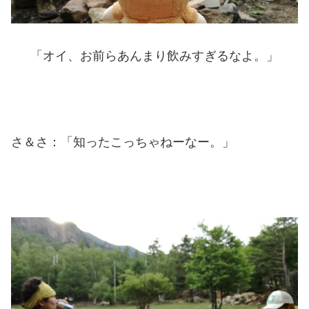
「オイ、お前らあんまり飲みすぎるなよ。」
さ＆さ：「知ったこっちゃねーなー。」