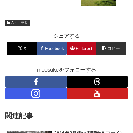
A・山登り
シェアする
X
Facebook
Pinterest
コピー
moosukeをフォローする
関連記事