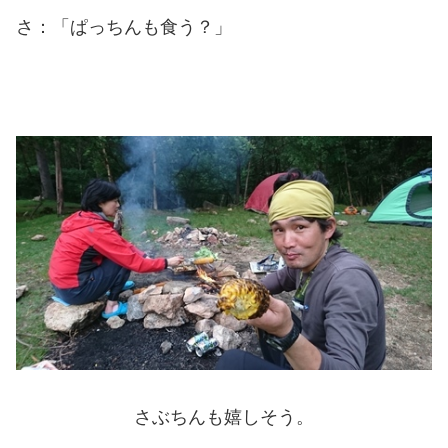
さ：「ぱっちんも食う？」
さぶちんも嬉しそう。