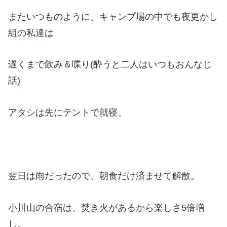
またいつものように、キャンプ場の中でも夜更かし
組の私達は
遅くまで飲み＆喋り(酔うと二人はいつもおんなじ
話)
アタシは先にテントで就寝。
翌日は雨だったので、朝食だけ済ませて解散。
小川山の合宿は、焚き火があるから楽しさ5倍増
し。