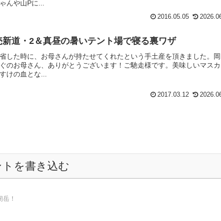
んや山Pに...
2016.05.05
2026.0
読売新道・2＆真昼の暑いテント場で寝る裏ワザ
省した時に、お母さんが持たせてくれたという手土産を頂きました。岡
ぐのお母さん、ありがとうございます！ご馳走様です。美味しいマスカ
けの血とな...
2017.03.12
2026.0
ントを書き込む
剱岳！