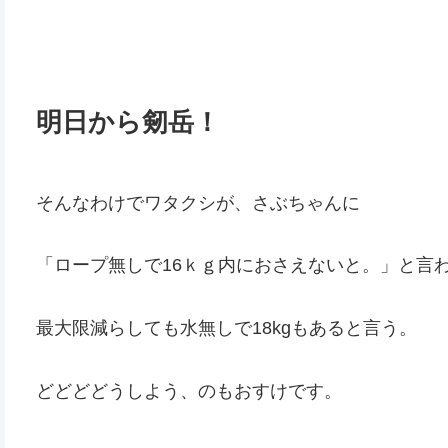
明日から剱岳！
そんなわけでワタクシが、さぶちゃんに
「ロープ無しで16ｋｇ内におさえないと。」と言
最大限減らしても水無しで18kgもあると言う。
どどどどうしよう、のもおすけです。