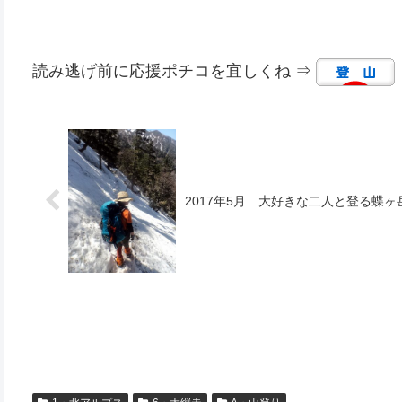
読み逃げ前に応援ポチコを宜しくね ⇒
2017年5月 大好きな二人と登る蝶ヶ