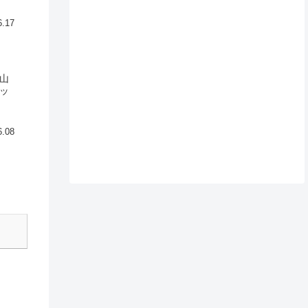
6.17
山
ッ
6.08