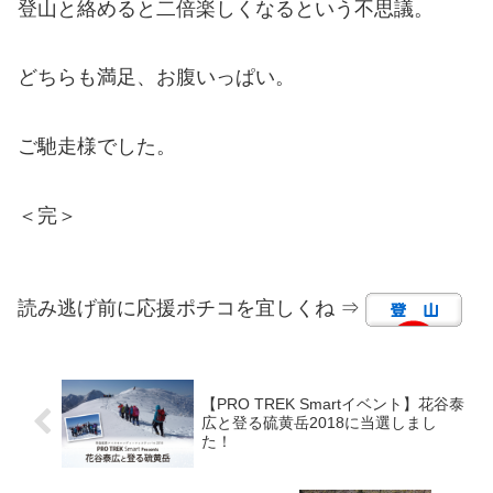
登山と絡めると二倍楽しくなるという不思議。
どちらも満足、お腹いっぱい。
ご馳走様でした。
＜完＞
読み逃げ前に応援ポチコを宜しくね ⇒
【PRO TREK Smartイベント】花谷泰
広と登る硫黄岳2018に当選しまし
た！