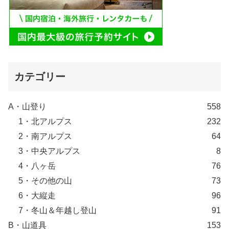
カテゴリー
A・山登り
558
1・北アルプス
232
2・南アルプス
64
3・中央アルプス
8
4・八ヶ岳
76
5・その他の山
73
6・大縦走
96
7・冬山＆年越し登山
91
B・山道具
153