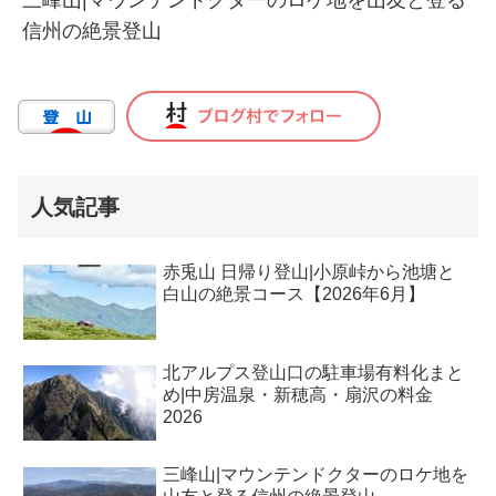
信州の絶景登山
人気記事
赤兎山 日帰り登山|小原峠から池塘と
白山の絶景コース【2026年6月】
北アルプス登山口の駐車場有料化まと
め|中房温泉・新穂高・扇沢の料金
2026
三峰山|マウンテンドクターのロケ地を