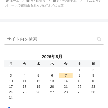
ホーム
A・山登り
5・その他の山
2017年3
月 一人で霧訪山＆地元B級グルメに舌鼓
2026年8月
月
火
水
木
金
土
日
1
2
3
4
5
6
7
8
9
10
11
12
13
14
15
16
17
18
19
20
21
22
23
24
25
26
27
28
29
30
31