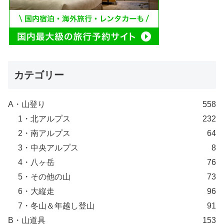
カテゴリー
A・山登り
558
1・北アルプス
232
2・南アルプス
64
3・中央アルプス
8
4・八ヶ岳
76
5・その他の山
73
6・大縦走
96
7・冬山＆年越し登山
91
B・山道具
153