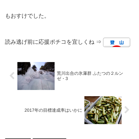
もおすけでした。
読み逃げ前に応援ポチコを宜しくね ⇒
荒川出合の氷瀑群 ふたつの２ルン
ゼ・3
2017年の目標達成率はいかに