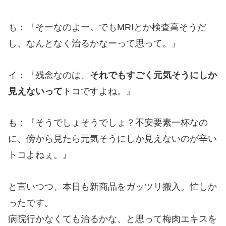
も：『そーなのよー。でもMRIとか検査高そうだ
し、なんとなく治るかなーって思って。』
イ：『残念なのは、
それでもすごく元気そうにしか
見えないって
トコですよね。』
も：『そうでしょそうでしょ？不安要素一杯なの
に、傍から見たら元気そうにしか見えないのが辛い
トコよねぇ。』
と言いつつ、本日も新商品をガッツリ搬入。忙しか
ったです。
病院行かなくても治るかな、と思って梅肉エキスを