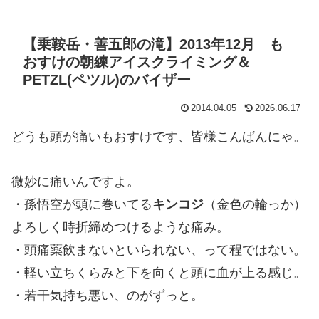
【乗鞍岳・善五郎の滝】2013年12月 も
おすけの朝練アイスクライミング＆
PETZL(ペツル)のバイザー
2014.04.05
2026.06.17
どうも頭が痛いもおすけです、皆様こんばんにゃ。
微妙に痛いんですよ。
・孫悟空が頭に巻いてる
キンコジ
（金色の輪っか）
よろしく時折締めつけるような痛み。
・頭痛薬飲まないといられない、って程ではない。
・軽い立ちくらみと下を向くと頭に血が上る感じ。
・若干気持ち悪い、のがずっと。