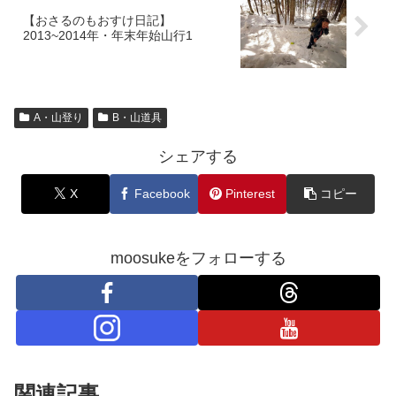
【おさるのもおすけ日記】
2013~2014年・年末年始山行1
A・山登り
B・山道具
シェアする
X
Facebook
Pinterest
コピー
moosukeをフォローする
関連記事