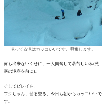
凍ってる滝はカッコいいです、興奮します。
何も出来ないくせに、一人興奮して暑苦しい私(激
寒の滝壺を前に)。
そしてビレイを。
フクちゃん、登る登る。今日も朝からカッコいいで
す。