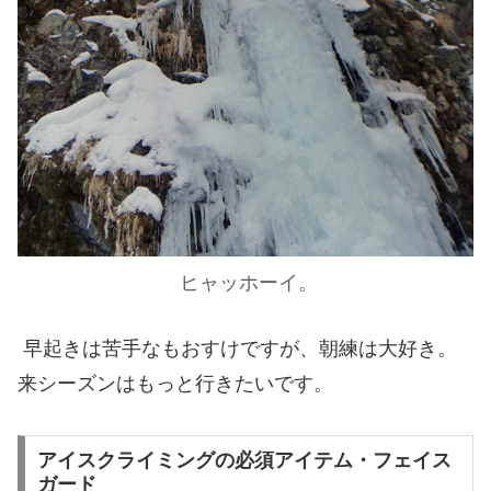
ヒャッホーイ。
早起きは苦手なもおすけですが、朝練は大好き。
来シーズンはもっと行きたいです。
アイスクライミングの必須アイテム・フェイス
ガード