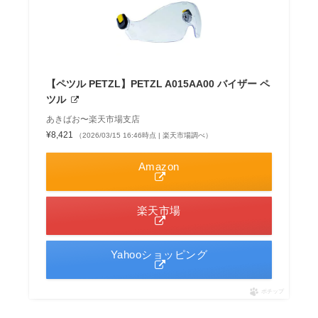
【ペツル PETZL】PETZL A015AA00 バイザー ペ
ツル
あきばお〜楽天市場支店
¥8,421
（2026/03/15 16:46時点 | 楽天市場調べ）
Amazon
楽天市場
Yahooショッピング
ポチップ