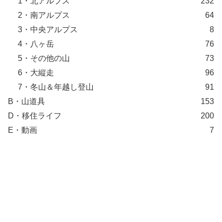
1・北アルプス
232
2・南アルプス
64
3・中央アルプス
8
4・八ヶ岳
76
5・その他の山
73
6・大縦走
96
7・冬山＆年越し登山
91
B・山道具
153
D・移住ライフ
200
E・動画
7