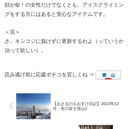
顔が命！の女性だけでなくとも、アイスクライミン
グをする方にはあると安心なアイテムです。
＜完＞
さ。キンコジに負けずに更新するわよ（っていうか
治って欲しい）。
読み逃げ前に応援ポチコを宜しくね ⇒
【おさるのもおすけ日記】2013年12
月・冬の富士登山2