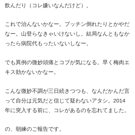
飲んだり（コレ嫌いなんだけど）。
これで治んないかなー。プッチン倒れたりとかやだ
なー。山登らなきゃいけないし。結局なんともなか
ったら病院代もったいないしなー。
でも異例の微妙頭痛とコブが気になる。早く梅肉エ
キス効かないかなー。
こんな微妙不調が三日続きつつも、なんだかんだ言
って自分は元気だと信じて疑わないアタシ。2014
年に突入する前に、コレがあるのを忘れてました。
の、朝練のご報告です。