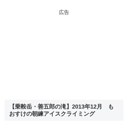
広告
【乗鞍岳・善五郎の滝】2013年12月 も
おすけの朝練アイスクライミング