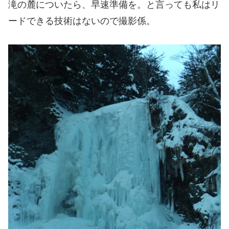
滝の麓についたら、早速準備を。と言っても私はリ
ードできる技術はないので撮影係。