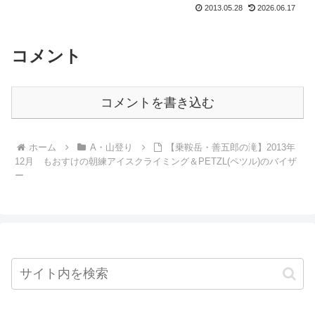
2013.05.28
2026.06.17
コメント
コメントを書き込む
ホーム
A・山登り
【乗鞍岳・善五郎の滝】2013年
12月 もおすけの朝練アイスクライミング＆PETZL(ペツル)のバイザ
ー