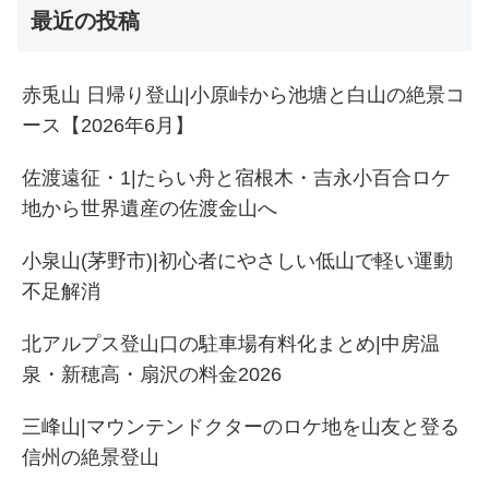
最近の投稿
赤兎山 日帰り登山|小原峠から池塘と白山の絶景コ
ース【2026年6月】
佐渡遠征・1|たらい舟と宿根木・吉永小百合ロケ
地から世界遺産の佐渡金山へ
小泉山(茅野市)|初心者にやさしい低山で軽い運動
不足解消
北アルプス登山口の駐車場有料化まとめ|中房温
泉・新穂高・扇沢の料金2026
三峰山|マウンテンドクターのロケ地を山友と登る
信州の絶景登山