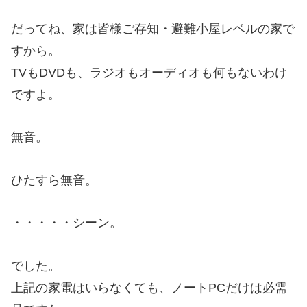
だってね、家は皆様ご存知・避難小屋レベルの家で
すから。
TVもDVDも、ラジオもオーディオも何もないわけ
ですよ。
無音。
ひたすら無音。
・・・・・シーン。
でした。
上記の家電はいらなくても、ノートPCだけは必需