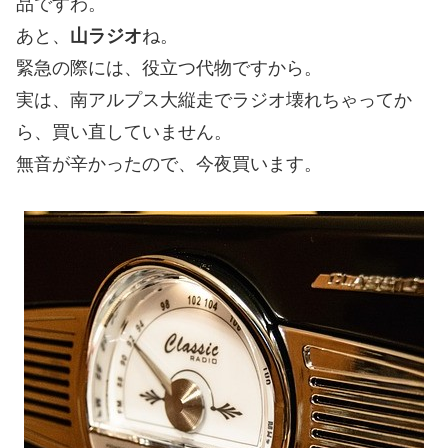
品ですわ。
あと、
山ラジオ
ね。
緊急の際には、役立つ代物ですから。
実は、南アルプス大縦走でラジオ壊れちゃってか
ら、買い直していません。
無音が辛かったので、今夜買います。