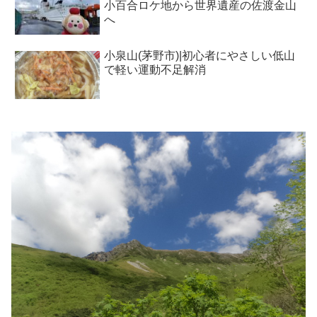
小百合ロケ地から世界遺産の佐渡金山
へ
小泉山(茅野市)|初心者にやさしい低山
で軽い運動不足解消