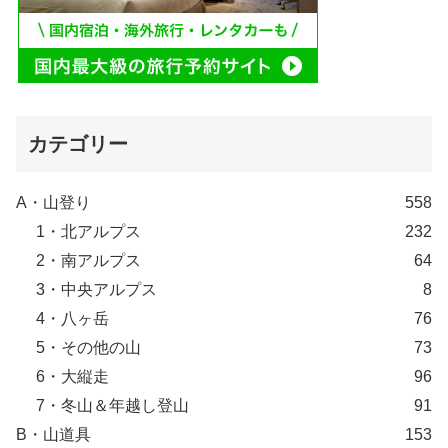
カテゴリー
A・山登り
558
1・北アルプス
232
2・南アルプス
64
3・中央アルプス
8
4・八ヶ岳
76
5・その他の山
73
6・大縦走
96
7・冬山＆年越し登山
91
B・山道具
153