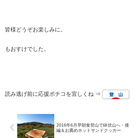
皆様どうぞお楽しみに。
もおすけでした。
読み逃げ前に応援ポチコを宜しくね ⇒
2016年6月早朝食登山で鉢伏山へ・後
編＆お薦めホットサンドクッカー