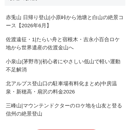
赤兎山 日帰り登山|小原峠から池塘と白山の絶景コ
ース【2026年6月】
佐渡遠征・1|たらい舟と宿根木・吉永小百合ロケ
地から世界遺産の佐渡金山へ
小泉山(茅野市)|初心者にやさしい低山で軽い運動
不足解消
北アルプス登山口の駐車場有料化まとめ|中房温
泉・新穂高・扇沢の料金2026
三峰山|マウンテンドクターのロケ地を山友と登る
信州の絶景登山