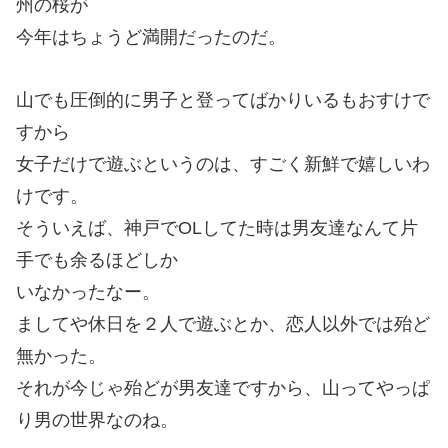
州の桜が
今年はちょうど満開だったのだ。
山でも圧倒的に男子と登ってばかりいるもおすけで
すから
女子だけで遊ぶというのは、すごく新鮮で嬉しいわ
けです。
そういえば、神戸でOLしてた時は男友達なんて片
手でも余るほどしか
いなかったなー。
ましてや休日を２人で遊ぶとか、恋人以外では殆ど
無かった。
それが今じゃ殆どが男友達ですから、山ってやっぱ
り男の世界なのね。