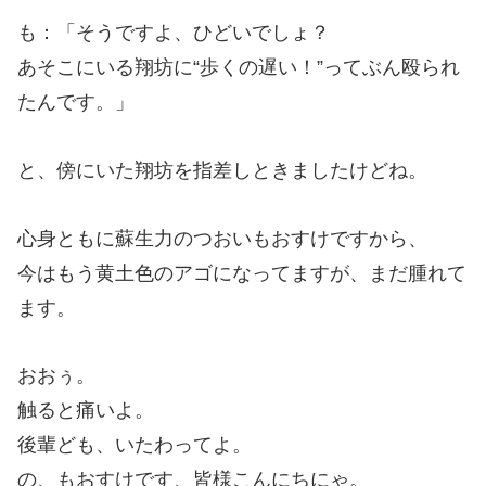
も：「そうですよ、ひどいでしょ？
あそこにいる翔坊に“歩くの遅い！”ってぶん殴られ
たんです。」
と、傍にいた翔坊を指差しときましたけどね。
心身ともに蘇生力のつおいもおすけですから、
今はもう黄土色のアゴになってますが、まだ腫れて
ます。
おおぅ。
触ると痛いよ。
後輩ども、いたわってよ。
の、もおすけです、皆様こんにちにゃ。