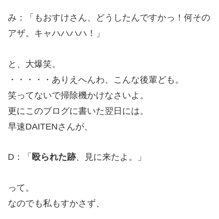
み：「もおすけさん、どうしたんですかっ！何その
アザ。キャハハハハ！」
と、大爆笑。
・・・・・ありえへんわ、こんな後輩ども。
笑ってないで掃除機かけなさいよ。
更にこのブログに書いた翌日には。
早速DAITENさんが、
D：「
殴られた跡
、見に来たよ。」
って。
なのでも私もすかさず、