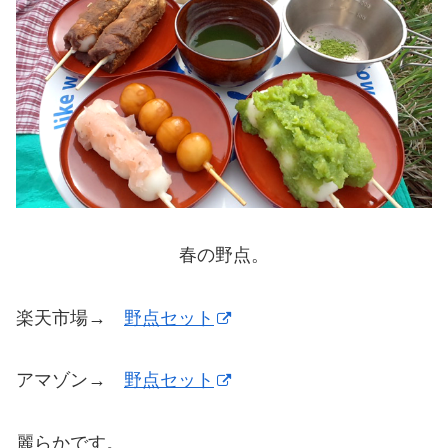
春の野点。
楽天市場→
野点セット
アマゾン→
野点セット
麗らかです。