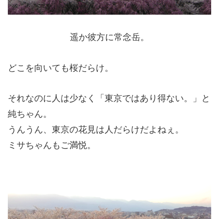
遥か彼方に常念岳。
どこを向いても桜だらけ。
それなのに人は少なく「東京ではあり得ない。」と
純ちゃん。
うんうん、東京の花見は人だらけだよねぇ。
ミサちゃんもご満悦。