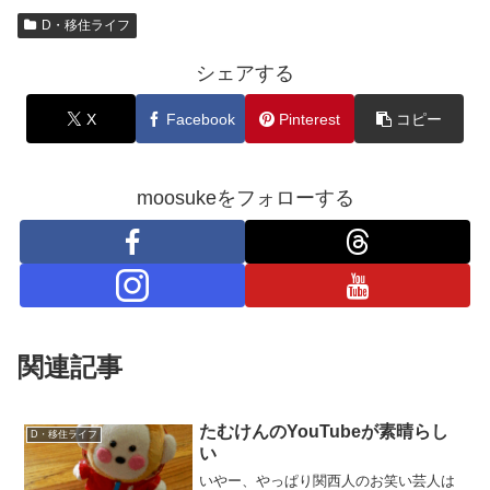
D・移住ライフ
シェアする
X
Facebook
Pinterest
コピー
moosukeをフォローする
関連記事
たむけんのYouTubeが素晴らし
D・移住ライフ
い
いやー、やっぱり関西人のお笑い芸人は