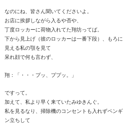
なのにね、皆さん聞いてくださいよ。
お店に挨拶しながら入るや否や、
丁度ロッカーに荷物入れてた翔坊ってば。
下から見上げ（彼のロッカーは一番下段）、もろに
見える私の顎を見て
呆れ顔で何も言わず、
翔：「・・・プッ、ププッ。」
ですって。
加えて、私より早く来ていたみゆきんぐ。
私を見るなり、掃除機のコンセントも入れずペンギ
ン立ちして