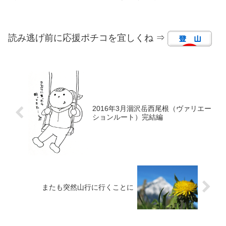
読み逃げ前に応援ポチコを宜しくね ⇒
2016年3月涸沢岳西尾根（ヴァリエー
ションルート）完結編
またも突然山行に行くことに