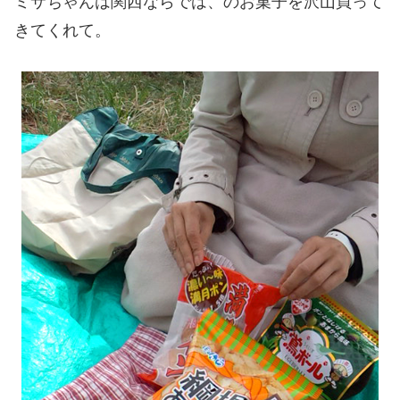
ミサちゃんは関西ならでは、のお菓子を沢山買って
きてくれて。