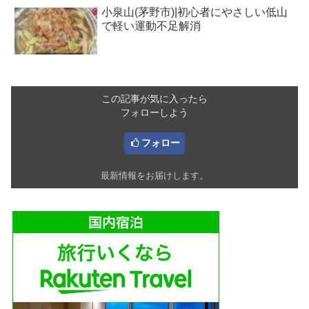
小泉山(茅野市)|初心者にやさしい低山
で軽い運動不足解消
この記事が気に入ったら
フォローしよう
フォロー
最新情報をお届けします。