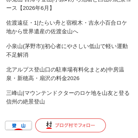
ース【2026年6月】
佐渡遠征・1|たらい舟と宿根木・吉永小百合ロケ
地から世界遺産の佐渡金山へ
小泉山(茅野市)|初心者にやさしい低山で軽い運動
不足解消
北アルプス登山口の駐車場有料化まとめ|中房温
泉・新穂高・扇沢の料金2026
三峰山|マウンテンドクターのロケ地を山友と登る
信州の絶景登山