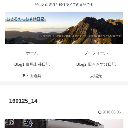
登山と山道具と移住ライフの日記です
ホーム
プロフィール
Blog1 白馬山荘日記
Blog2 旧もおすけ日記
B・山道具
大縦走
160125_14
2016.03.06