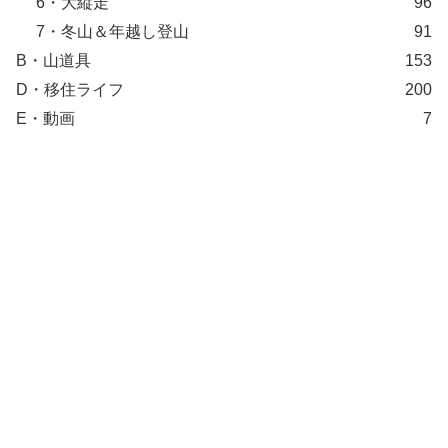
6・大縦走
96
7・冬山＆年越し登山
91
B・山道具
153
D・移住ライフ
200
E・動画
7