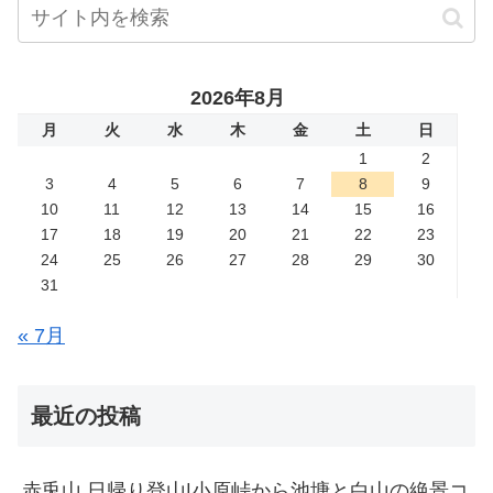
2026年8月
月
火
水
木
金
土
日
1
2
3
4
5
6
7
8
9
10
11
12
13
14
15
16
17
18
19
20
21
22
23
24
25
26
27
28
29
30
31
« 7月
最近の投稿
赤兎山 日帰り登山|小原峠から池塘と白山の絶景コ