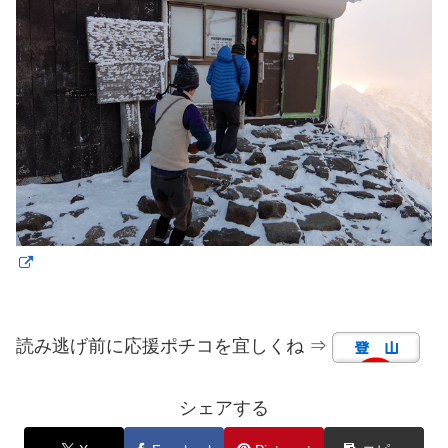
読み逃げ前に応援ポチコを宜しくね ⇒
シェアする