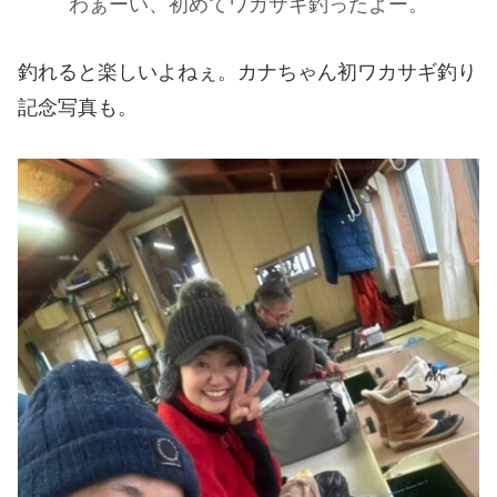
わぁーい、初めてワカサギ釣ったよー。
釣れると楽しいよねぇ。カナちゃん初ワカサギ釣り
記念写真も。