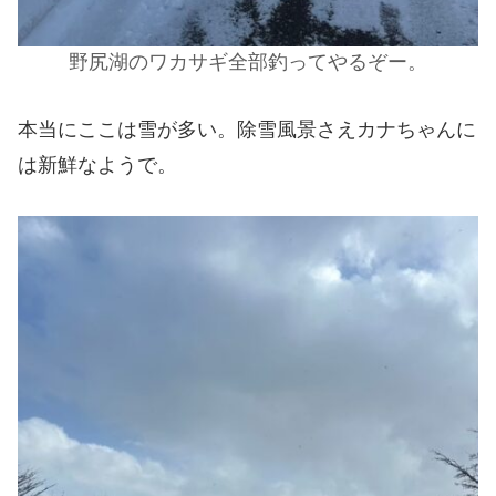
野尻湖のワカサギ全部釣ってやるぞー。
本当にここは雪が多い。除雪風景さえカナちゃんに
は新鮮なようで。