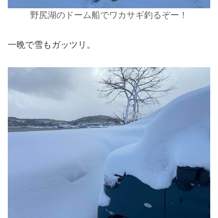
野尻湖のドーム船でワカサギ釣るぞー！
一晩で雪もガッツリ。