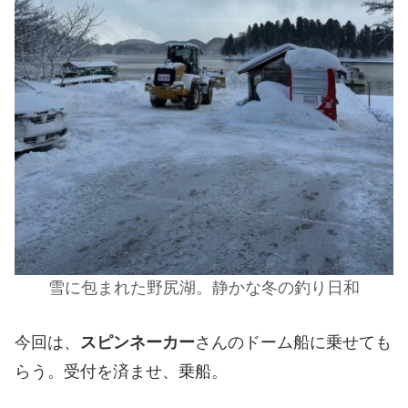
雪に包まれた野尻湖。静かな冬の釣り日和
今回は、
スピンネーカー
さんのドーム船に乗せても
らう。受付を済ませ、乗船。