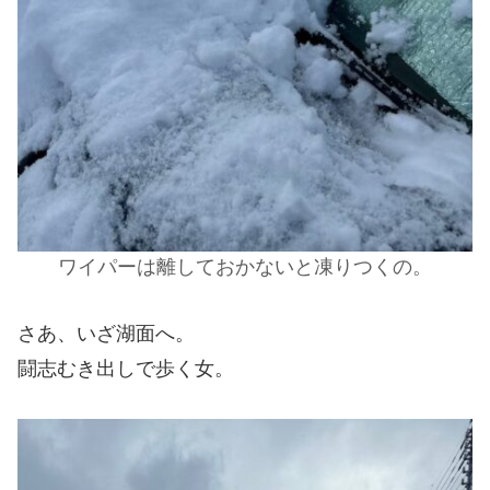
ワイパーは離しておかないと凍りつくの。
さあ、いざ湖面へ。
闘志むき出しで歩く女。