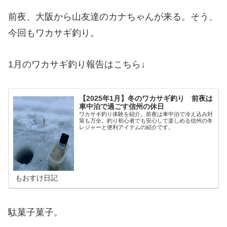
前夜、大阪から山友達のカナちゃんが来る。そう、
今回もワカサギ釣り。
1月のワカサギ釣り報告はこちら↓
【2025年1月】冬のワカサギ釣り 前夜は
車中泊で過ごす信州の休日
ワカサギ釣り体験を紹介。前夜は車中泊で冷え込み対
策も万全。釣り初心者でも安心して楽しめる信州の冬
レジャーと便利アイテムの紹介です。
もおすけ日記
駄菓子菓子。