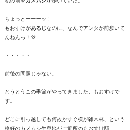
私の前を
カメムシ
が歩いていた。
ちょっとーーーッ！
もおすけが
あるじ
なのに、なんでアンタが前歩いて
んねんっ！💢
・・・・・
前後の問題じゃない。
とうとうこの季節がやってきました、もおすけで
す。
どこに引っ越しても何故かすぐ横が雑木林、という
格好のカメムシ生息地がご近所のもおすけ邸。