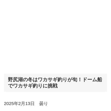
野尻湖の冬はワカサギ釣りが旬！ドーム船
でワカサギ釣りに挑戦
2025年2月13日 曇り