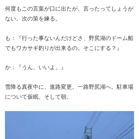
何度もこの言葉が口に出たが、言ったってしょうが
ない。次の策を練る。
も：『行った事ないんだけどさ、野尻湖のドーム船
でもワカサギ釣りが出来るの。そこにする？』
か：『うん、いいよ。』
雪降る真夜中に、進路変更。一路野尻湖へ。駐車場
について仮眠。そして朝。