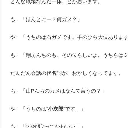
どんな職場なんだ一体、とか思います。
も：「ほんとにー？何ガメ？」
や：「うちのは石ガメです。手のひら大位ありま
も：「翔坊んちのも、その位らしいよ。うちらは
だんだん会話の代名詞が、おかしくなってます。
も：「山Pんちのカメはなんて言うの？」
や：「うちのは“
小次郎
”です。」
も：「“小次郎”ってかわいい！」