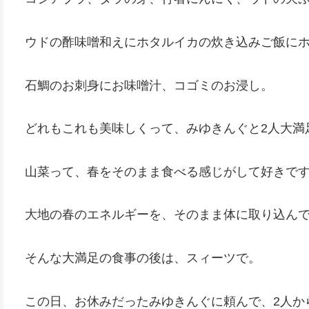
ウドの酢味噌和えにホタルイカの炊き込みご飯に
石鯛のお刺身にお味噌汁、コゴミのお浸し。
どれもこれも美味しくって、みゆきんぐと2人大満
山菜って、春をそのまま食べる感じがして好きで
大地の春のエネルギーを、そのまま体に取り込ん
そんな大満足の食事の後は、スィーツで。
この日、お休みだったみゆきんぐに頼んで、2人か