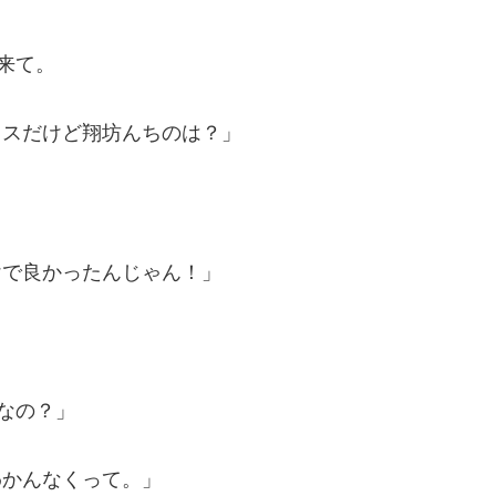
来て。
メスだけど翔坊んちのは？」
けで良かったんじゃん！」
なの？」
わかんなくって。」