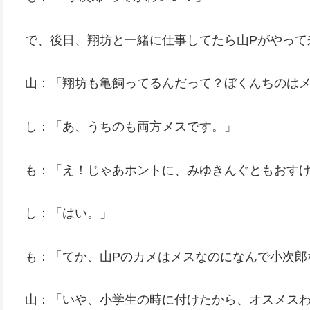
で、後日、翔坊と一緒に仕事してたら山Pがやって
山：「翔坊も亀飼ってるんだって？ぼくんちのは
し：「あ、うちのも両方メスです。」
も：「え！じゃあホントに、みゆきんぐともおす
し：「はい。」
も：「てか、山Pのカメはメスなのになんで小次郎
山：「いや、小学生の時に付けたから、オスメス