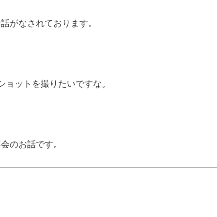
会話がなされております。
ショットを撮りたいですな。
事会のお話です。