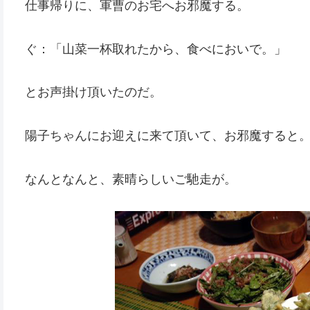
仕事帰りに、軍曹のお宅へお邪魔する。
ぐ：「山菜一杯取れたから、食べにおいで。」
とお声掛け頂いたのだ。
陽子ちゃんにお迎えに来て頂いて、お邪魔すると
なんとなんと、素晴らしいご馳走が。