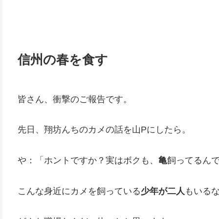
信州の春を食す
皆さん、衝撃のご報告です。
先日、翔坊んちのカメの話を山Pにしたら。
や：「ホントですか？実はボクも、
亀
飼ってるん
こんな身近にカメを飼っている
少年が二人
もいる