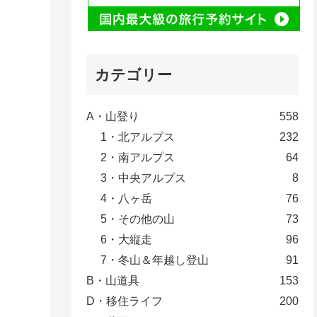
カテゴリー
A・山登り
558
1・北アルプス
232
2・南アルプス
64
3・中央アルプス
8
4・八ヶ岳
76
5・その他の山
73
6・大縦走
96
7・冬山＆年越し登山
91
B・山道具
153
D・移住ライフ
200