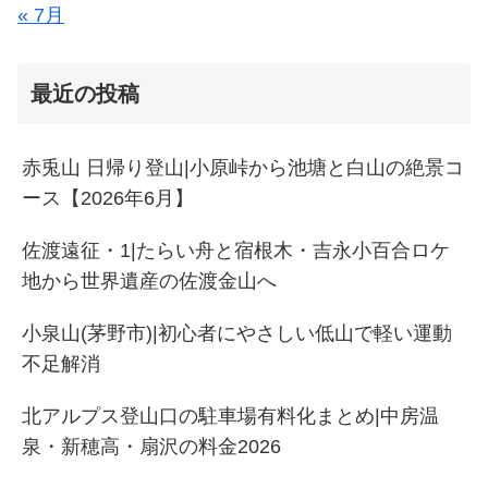
« 7月
最近の投稿
赤兎山 日帰り登山|小原峠から池塘と白山の絶景コ
ース【2026年6月】
佐渡遠征・1|たらい舟と宿根木・吉永小百合ロケ
地から世界遺産の佐渡金山へ
小泉山(茅野市)|初心者にやさしい低山で軽い運動
不足解消
北アルプス登山口の駐車場有料化まとめ|中房温
泉・新穂高・扇沢の料金2026