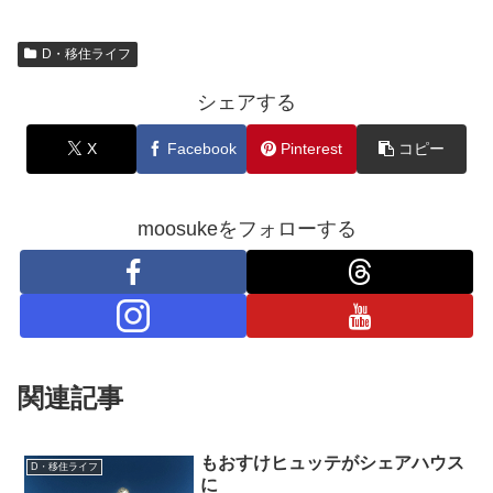
D・移住ライフ
シェアする
X
Facebook
Pinterest
コピー
moosukeをフォローする
関連記事
もおすけヒュッテがシェアハウス
D・移住ライフ
に