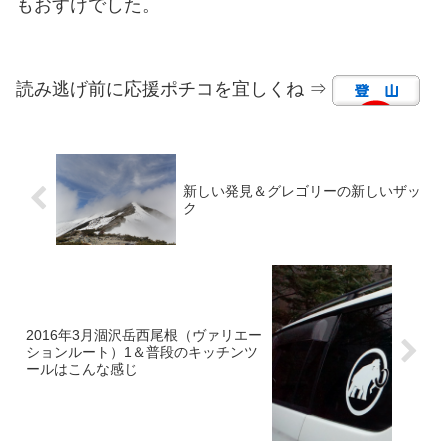
もおすけでした。
読み逃げ前に応援ポチコを宜しくね ⇒
新しい発見＆グレゴリーの新しいザッ
ク
2016年3月涸沢岳西尾根（ヴァリエー
ションルート）1＆普段のキッチンツ
ールはこんな感じ