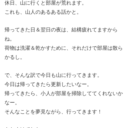
休日、山に行くと部屋が荒れます。
これも、山人のあるある話かと。
帰ってきた日＆翌日の夜は、結構疲れてますから
ね。
荷物は洗濯＆乾かすために、それだけで部屋は散ら
かるし。
で、そんな訳で今日も山に行ってきます。
今日は帰ってきたら更新したいなー。
帰ってきたら、小人が部屋を掃除しててくれないか
なー。
そんなことを夢見ながら、行ってきます！