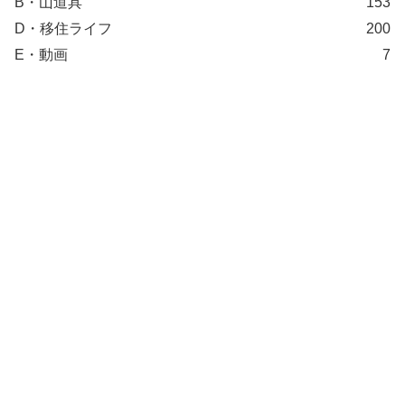
B・山道具
153
D・移住ライフ
200
E・動画
7