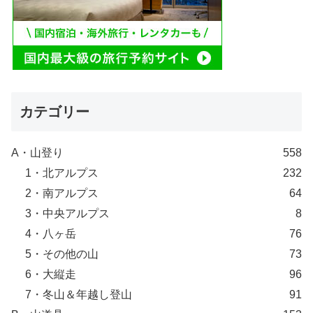
カテゴリー
A・山登り
558
1・北アルプス
232
2・南アルプス
64
3・中央アルプス
8
4・八ヶ岳
76
5・その他の山
73
6・大縦走
96
7・冬山＆年越し登山
91