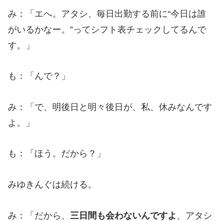
み：「エへ。アタシ、毎日出勤する前に“今日は誰
がいるかなー。”ってシフト表チェックしてるんで
す。」
も：「んで？」
み：「で、明後日と明々後日が、私、休みなんです
よ。」
も：「ほう。だから？」
みゆきんぐは続ける。
み：「だから、
三日間も会わないんですよ
、アタシ