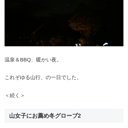
温泉＆BBQ、暖かい夜。
これぞゆる山行、の一日でした。
＜続く＞
山女子にお薦め冬グローブ2