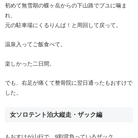
初めて無雪期の蝶ヶ岳からの下山路でブユに噛ま
れ、
元の駐車場にくるりんぱ！と周回して戻って。
温泉入ってご飯食べて。
楽しかった二日間。
でも、右足が痛くて整骨院に翌日通ったもおすけで
した。
女ソロテント泊大縦走・ザック編
もおすけが山行で、9割背負っているザック。