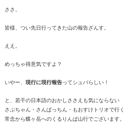
ささ。
皆様、つい先日行ってきた山の報告ざんす。
ええ。
めっちゃ得意気ですよ？
いやー、
現行に現行報告
ってシュバらしい！
と、若干の日本語のおかしささえも気にならない
さぶちゃん・さんぱっちん・もおすけトリオで行く
常念から蝶ヶ岳へのくるりんぱ山行でございます。