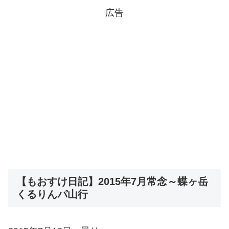
広告
【もおすけ日記】2015年7月常念～蝶ヶ岳
くるりんパ山行