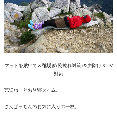
マットを敷いて＆靴脱ぎ(靴擦れ対策)＆虫除け＆UV
対策
完璧ね、とお昼寝タイム。
さんぱっちんのお気に入りの一枚。