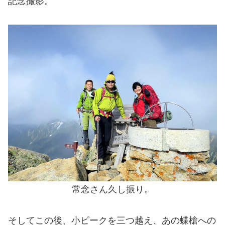
記念撮影。
常念さん久し振り。
そしてこの後、小ピークを三つ越え、あの蝶槍への