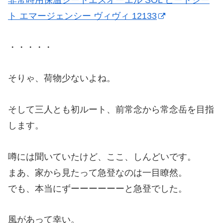
非常時用保温シートエスオーエル SOL ヒートシー
ト エマージェンシー ヴィヴィ 12133
・・・・・
そりゃ、荷物少ないよね。
そして三人とも初ルート、前常念から常念岳を目指
します。
噂には聞いていたけど、ここ、しんどいです。
まあ、家から見たって急登なのは一目瞭然。
でも、本当にずーーーーーーと急登でした。
風があって幸い。