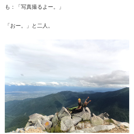
も：「写真撮るよー。」
「おー。」と二人。