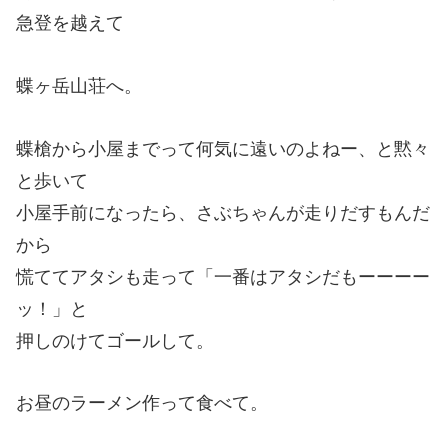
急登を越えて
蝶ヶ岳山荘へ。
蝶槍から小屋までって何気に遠いのよねー、と黙々
と歩いて
小屋手前になったら、さぶちゃんが走りだすもんだ
から
慌ててアタシも走って「一番はアタシだもーーーー
ッ！」と
押しのけてゴールして。
お昼のラーメン作って食べて。