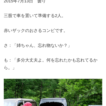
2015年7月13日 曇り
三股で車を置いて準備する2人。
赤いザックのおさるコンビです。
さ：「姉ちゃん、忘れ物ないか？」
も：「多分大丈夫よ。何を忘れたかも忘れてるか
ら。」