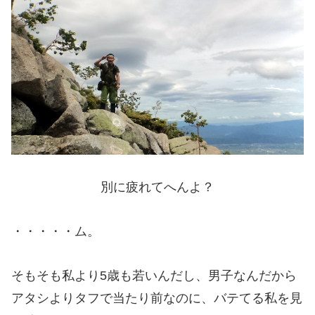
別に疲れてへんよ？
・・・・・ム。
そもそも私より5歳も若いんだし、男子なんだから
アタシよりタフで当たり前なのに、バテてる私を見