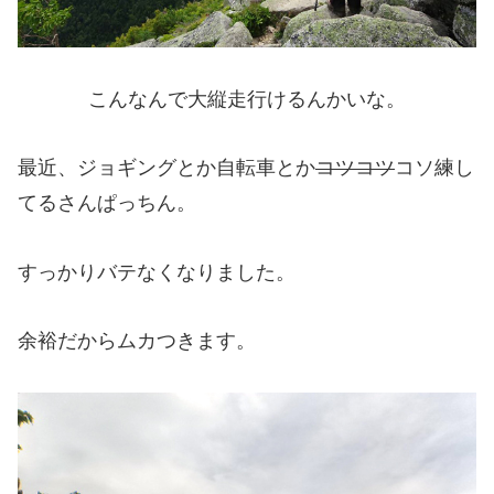
こんなんで大縦走行けるんかいな。
最近、ジョギングとか自転車とか
コツコツ
コソ練し
てるさんぱっちん。
すっかりバテなくなりました。
余裕だからムカつきます。