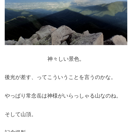
神々しい景色。
後光が差す、ってこういうことを言うのかな。
やっぱり常念岳は神様がいらっしゃる山なのね。
そして山頂。