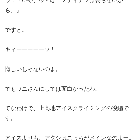
ワ：「いや、今回はコメディアンは要らないか
ら。」
ですと。
キィーーーーーッ！
悔しいじゃないのよ。
でもワニさんにしては面白かったわ。
てなわけで、上高地アイスクライミングの後編で
す。
アイスよりも、アタシはこっちがメインなのよー。