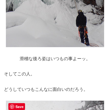
滑稽な後ろ姿はいつもの事よーッ。
そしてこの人。
どうしていつもこんなに面白いのだろう。
Save