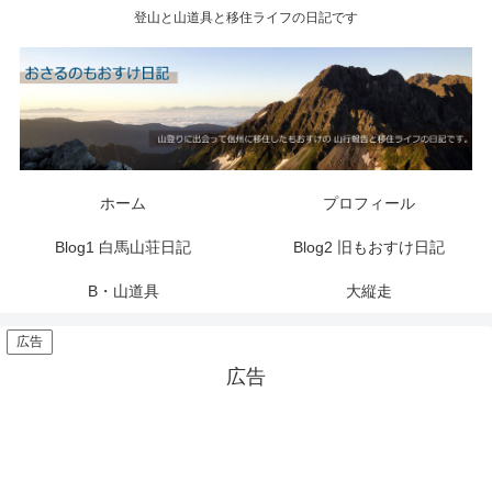
登山と山道具と移住ライフの日記です
ホーム
プロフィール
Blog1 白馬山荘日記
Blog2 旧もおすけ日記
B・山道具
大縦走
広告
広告