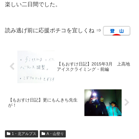
楽しい二日間でした。
読み逃げ前に応援ポチコを宜しくね ⇒
【もおすけ日記】2015年3月 上高地
アイスクライミング・前編
【もおすけ日記】更にもんきち先生
が！
1・北アルプス
A・山登り