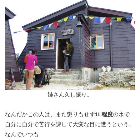
姉さん久し振り。
なんだかこの人は、また懲りもせず
1L程度
の水で
自分に自分で苦行を課して大変な目に遭うという、
なんでいつも