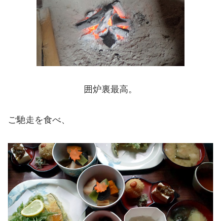
囲炉裏最高。
ご馳走を食べ、