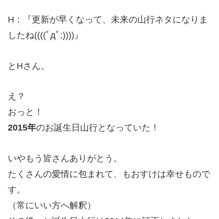
H：『
更新が早くなって、未来の山行ネタになりま
したね((((ﾟдﾟ;))))
』
とHさん。
え？
おっと！
2015年
のお誕生日山行となっていた！
いやもう皆さんありがとう。
たくさんの愛情に包まれて、もおすけは幸せもので
す。
（常にいい方へ解釈）