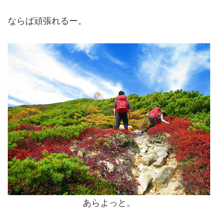
ならば頑張れるー。
あらよっと。