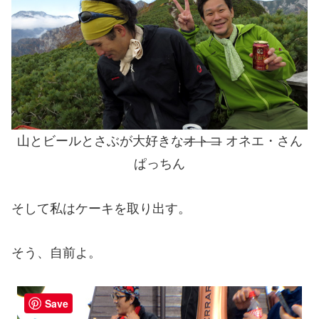
山とビールとさぶが大好きな
オトコ
オネエ・さん
ぱっちん
そして私はケーキを取り出す。
そう、自前よ。
Save