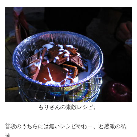
もりさんの素敵レシピ。
普段のうちらには無いレシピやわー、と感激の私
達。