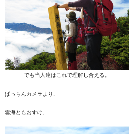
でも当人達はこれで理解し合える。
ぱっちんカメラより。
雲海ともおすけ。