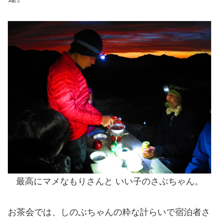
最高にマメなもりさんと いい子のさぶちゃん。
お茶会では、しのぶちゃんの粋な計らいで宿泊者さ