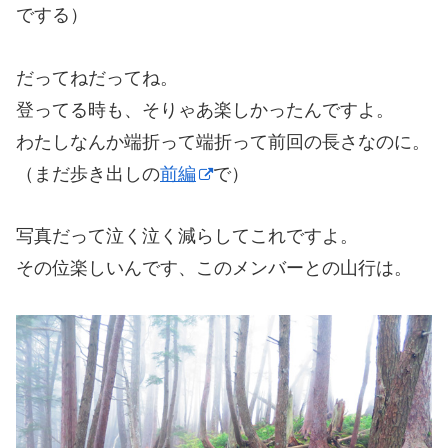
でする）
だってねだってね。
登ってる時も、そりゃあ楽しかったんですよ。
わたしなんか端折って端折って前回の長さなのに。
（まだ歩き出しの
前編
で）
写真だって泣く泣く減らしてこれですよ。
その位楽しいんです、このメンバーとの山行は。