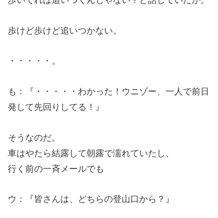
歩いてれば追いつくんじゃない？と話していたが。
歩けど歩けど追いつかない。
・・・・・。
も：『・・・・・わかった！ウニゾー、一人で前日
発して先回りしてる！』
そうなのだ。
車はやたら結露して朝露で濡れていたし、
行く前の一斉メールでも
ウ：『皆さんは、どちらの登山口から？』