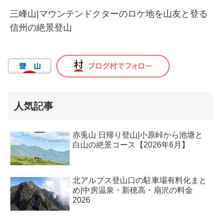
三峰山|マウンテンドクターのロケ地を山友と登る
信州の絶景登山
人気記事
赤兎山 日帰り登山|小原峠から池塘と
白山の絶景コース【2026年6月】
北アルプス登山口の駐車場有料化まと
め|中房温泉・新穂高・扇沢の料金
2026