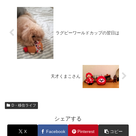
ラグビーワールドカップの翌日は
天才くまこさん
D・移住ライフ
シェアする
X
Facebook
Pinterest
コピー