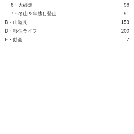
6・大縦走
96
7・冬山＆年越し登山
91
B・山道具
153
D・移住ライフ
200
E・動画
7