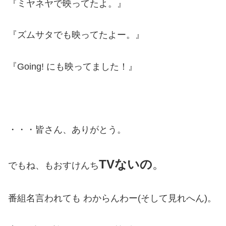
『ミヤネヤで映ってたよ。』
『ズムサタでも映ってたよー。』
『Going! にも映ってました！』
・・・皆さん、ありがとう。
TVないの
。
でもね、もおすけんち
番組名言われても わからんわー(そして見れへん)。