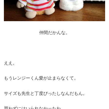
仲間だかんな。
ええ。
もうレンジーくん愛が止まらなくて。
サイズも先生と丁度ぴったしなんだもん。
買わずにはいられなかったわ。