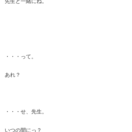
先生と一緒にね。
・・・って。
あれ？
・・・せ、先生。
いつの間にっ？