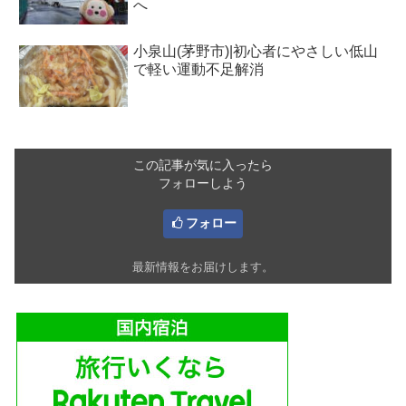
へ
小泉山(茅野市)|初心者にやさしい低山
で軽い運動不足解消
この記事が気に入ったら
フォローしよう
フォロー
最新情報をお届けします。