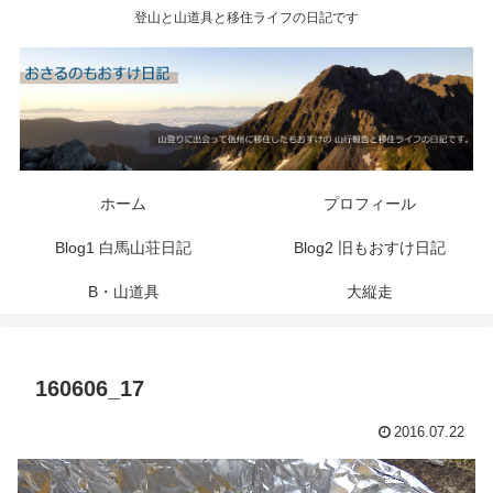
登山と山道具と移住ライフの日記です
ホーム
プロフィール
Blog1 白馬山荘日記
Blog2 旧もおすけ日記
B・山道具
大縦走
160606_17
2016.07.22