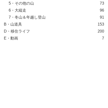
5・その他の山
73
6・大縦走
96
7・冬山＆年越し登山
91
B・山道具
153
D・移住ライフ
200
E・動画
7