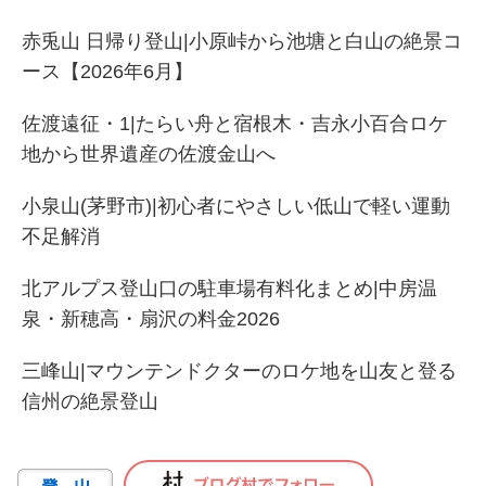
赤兎山 日帰り登山|小原峠から池塘と白山の絶景コ
ース【2026年6月】
佐渡遠征・1|たらい舟と宿根木・吉永小百合ロケ
地から世界遺産の佐渡金山へ
小泉山(茅野市)|初心者にやさしい低山で軽い運動
不足解消
北アルプス登山口の駐車場有料化まとめ|中房温
泉・新穂高・扇沢の料金2026
三峰山|マウンテンドクターのロケ地を山友と登る
信州の絶景登山