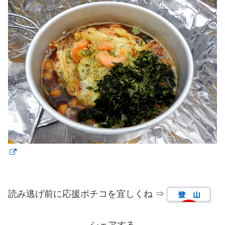
読み逃げ前に応援ポチコを宜しくね ⇒
シェアする