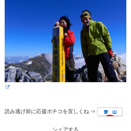
読み逃げ前に応援ポチコを宜しくね ⇒
シェアする