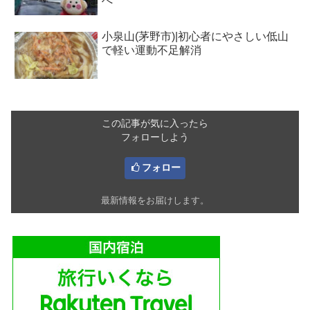
へ
小泉山(茅野市)|初心者にやさしい低山
で軽い運動不足解消
この記事が気に入ったら
フォローしよう
フォロー
最新情報をお届けします。