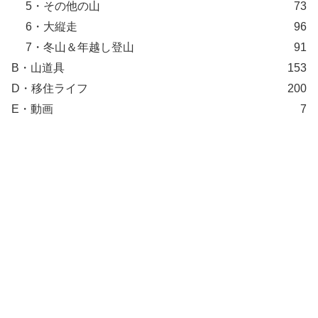
5・その他の山
73
6・大縦走
96
7・冬山＆年越し登山
91
B・山道具
153
D・移住ライフ
200
E・動画
7