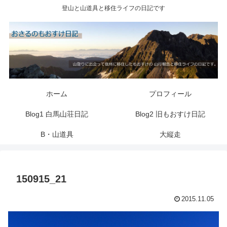
登山と山道具と移住ライフの日記です
ホーム
プロフィール
Blog1 白馬山荘日記
Blog2 旧もおすけ日記
B・山道具
大縦走
150915_21
2015.11.05