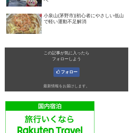
へ
小泉山(茅野市)|初心者にやさしい低山
で軽い運動不足解消
この記事が気に入ったら
フォローしよう
フォロー
最新情報をお届けします。