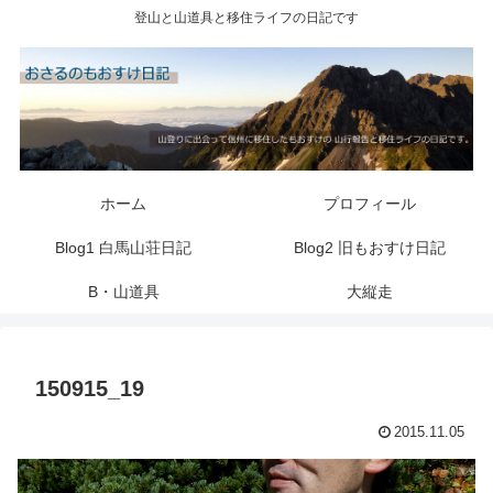
登山と山道具と移住ライフの日記です
ホーム
プロフィール
Blog1 白馬山荘日記
Blog2 旧もおすけ日記
B・山道具
大縦走
150915_19
2015.11.05