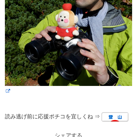
読み逃げ前に応援ポチコを宜しくね ⇒
シェアする