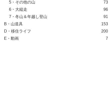
5・その他の山
73
6・大縦走
96
7・冬山＆年越し登山
91
B・山道具
153
D・移住ライフ
200
E・動画
7