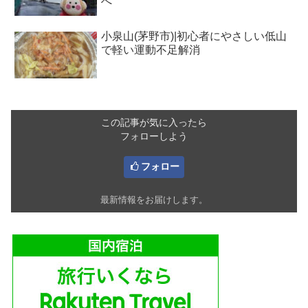
へ
小泉山(茅野市)|初心者にやさしい低山
で軽い運動不足解消
この記事が気に入ったら
フォローしよう
フォロー
最新情報をお届けします。