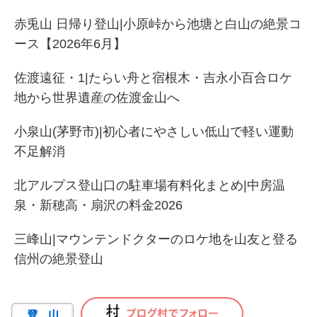
赤兎山 日帰り登山|小原峠から池塘と白山の絶景コ
ース【2026年6月】
佐渡遠征・1|たらい舟と宿根木・吉永小百合ロケ
地から世界遺産の佐渡金山へ
小泉山(茅野市)|初心者にやさしい低山で軽い運動
不足解消
北アルプス登山口の駐車場有料化まとめ|中房温
泉・新穂高・扇沢の料金2026
三峰山|マウンテンドクターのロケ地を山友と登る
信州の絶景登山