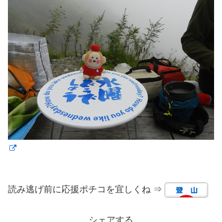
読み逃げ前に応援ポチコを宜しくね ⇒
シェアする