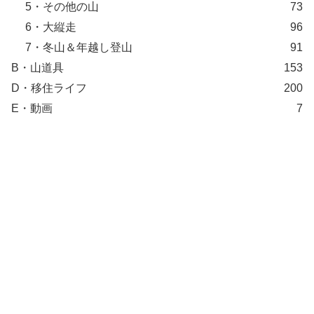
5・その他の山
73
6・大縦走
96
7・冬山＆年越し登山
91
B・山道具
153
D・移住ライフ
200
E・動画
7