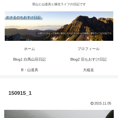
登山と山道具と移住ライフの日記です
ホーム
プロフィール
Blog1 白馬山荘日記
Blog2 旧もおすけ日記
B・山道具
大縦走
150915_1
2015.11.05