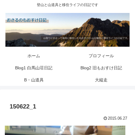
登山と山道具と移住ライフの日記です
ホーム
プロフィール
Blog1 白馬山荘日記
Blog2 旧もおすけ日記
B・山道具
大縦走
150622_1
2015.06.27