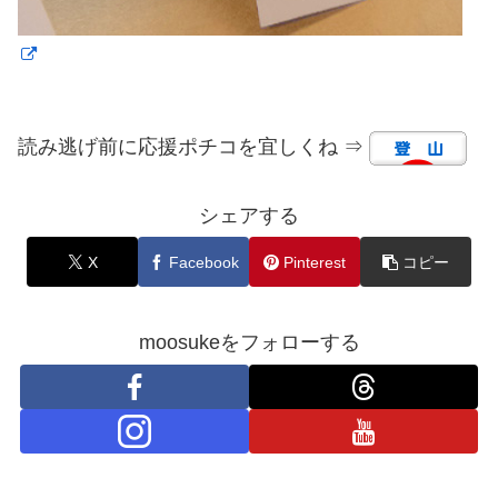
読み逃げ前に応援ポチコを宜しくね ⇒
シェアする
X
Facebook
Pinterest
コピー
moosukeをフォローする