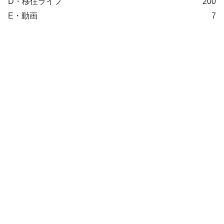
D・移住ライフ
200
E・動画
7