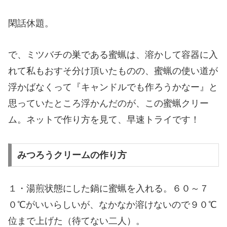
閑話休題。
で、ミツバチの巣である蜜蝋は、溶かして容器に入
れて私もおすそ分け頂いたものの、蜜蝋の使い道が
浮かばなくって『キャンドルでも作ろうかなー』と
思っていたところ浮かんだのが、この蜜蝋クリー
ム。ネットで作り方を見て、早速トライです！
みつろうクリームの作り方
１・湯煎状態にした鍋に蜜蝋を入れる。６０～７
０℃がいいらしいが、なかなか溶けないので９０℃
位まで上げた（待てない二人）。