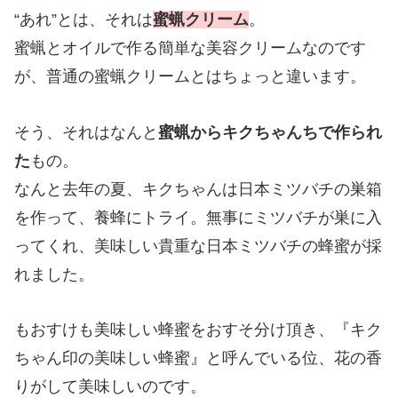
“あれ”とは、それは
蜜蝋クリーム
。
蜜蝋とオイルで作る簡単な美容クリームなのです
が、普通の蜜蝋クリームとはちょっと違います。
そう、それはなんと
蜜蝋からキクちゃんちで作られ
た
もの。
なんと去年の夏、キクちゃんは日本ミツバチの巣箱
を作って、養蜂にトライ。無事にミツバチが巣に入
ってくれ、美味しい貴重な日本ミツバチの蜂蜜が採
れました。
もおすけも美味しい蜂蜜をおすそ分け頂き、『キク
ちゃん印の美味しい蜂蜜』と呼んでいる位、花の香
りがして美味しいのです。