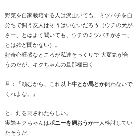
野菜を自家栽培する人は沢山いても、ミツバチを自
分ちで飼う友人はそうはいないだろう（ウチの犬が
さー、とはよく聞いても、ウチのミツバチがさー、
とは殆ど聞かない）。
好奇心旺盛なところが私達そっくりで 大変気が合
うのだが、キクちゃんの旦那様曰く
旦：『頼むから、これ以上
牛とか馬とか
飼わないで
くれよな。』
と、釘を刺されたらしい。
実際キクちゃんは
ポニーを飼おうか
一人検討してい
たそうだ。