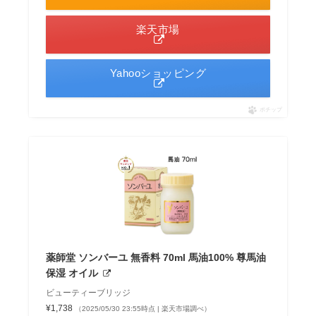
楽天市場
Yahooショッピング
ポチップ
薬師堂 ソンバーユ 無香料 70ml 馬油100% 尊馬油
保湿 オイル
ビューティーブリッジ
¥1,738
（2025/05/30 23:55時点 | 楽天市場調べ）