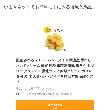
いまやネットでも簡単に手に入る蜜蝋と馬油。
国産 みつろう 100g ハンドメイド 岡山産 手作り
ハンドクリーム 蜂蜜 純粋 未精製 蜜蝋 蜜ろう ミツ
ロウ クリスマス 蜜蝋ラップ 肉球クリーム カヌレ
食用 犬 猫 天然ハンドメイド素材 日本製 保湿ケア
生はちみつ専門店 ふくみつ
¥1,100
（2026/03/13 07:43時点 | 楽天市場調べ）
Amazon